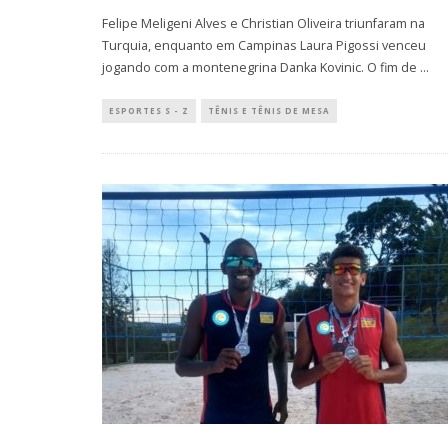
Felipe Meligeni Alves e Christian Oliveira triunfaram na
Turquia, enquanto em Campinas Laura Pigossi venceu
jogando com a montenegrina Danka Kovinic. O fim de
...
ESPORTES S - Z
TÊNIS E TÊNIS DE MESA