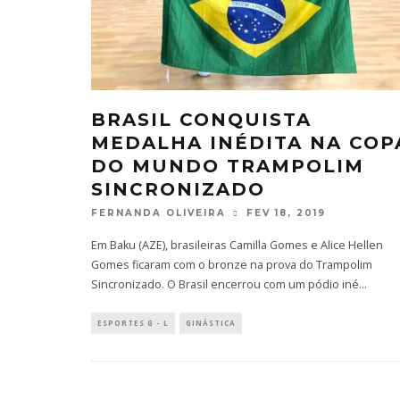
BRASIL CONQUISTA
MEDALHA INÉDITA NA COP
DO MUNDO TRAMPOLIM
SINCRONIZADO
FERNANDA OLIVEIRA
FEV 18, 2019
Em Baku (AZE), brasileiras Camilla Gomes e Alice Hellen
Gomes ficaram com o bronze na prova do Trampolim
Sincronizado. O Brasil encerrou com um pódio iné
...
ESPORTES G - L
GINÁSTICA