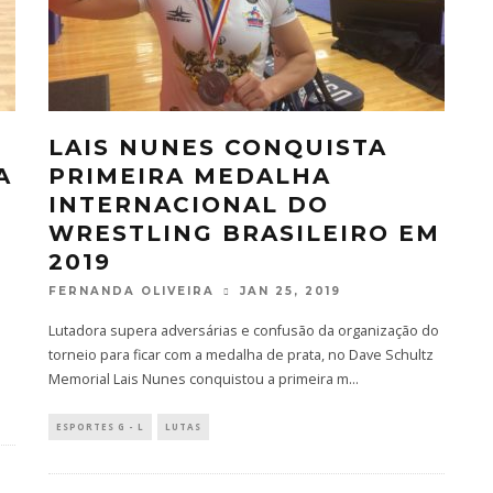
LAIS NUNES CONQUISTA
A
PRIMEIRA MEDALHA
INTERNACIONAL DO
WRESTLING BRASILEIRO EM
2019
FERNANDA OLIVEIRA
JAN 25, 2019
Lutadora supera adversárias e confusão da organização do
torneio para ficar com a medalha de prata, no Dave Schultz
Memorial Lais Nunes conquistou a primeira m
...
ESPORTES G - L
LUTAS