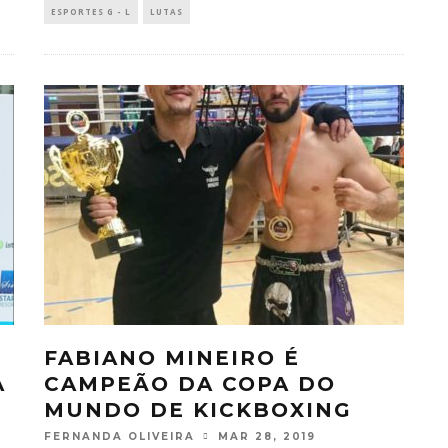
ESPORTES G - L
LUTAS
FABIANO MINEIRO É
A
CAMPEÃO DA COPA DO
MUNDO DE KICKBOXING
FERNANDA OLIVEIRA
MAR 28, 2019