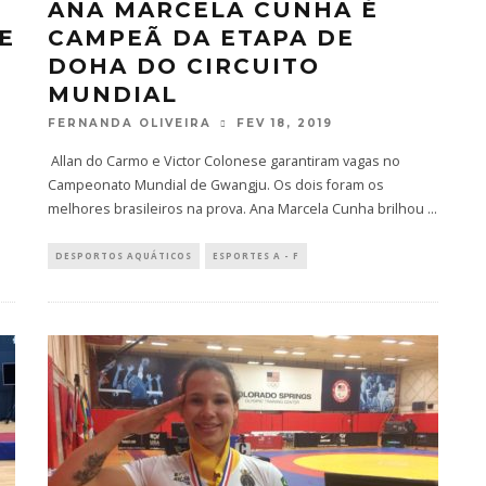
ANA MARCELA CUNHA É
E
CAMPEÃ DA ETAPA DE
DOHA DO CIRCUITO
MUNDIAL
FERNANDA OLIVEIRA
FEV 18, 2019
Allan do Carmo e Victor Colonese garantiram vagas no
Campeonato Mundial de Gwangju. Os dois foram os
melhores brasileiros na prova. Ana Marcela Cunha brilhou
...
DESPORTOS AQUÁTICOS
ESPORTES A - F