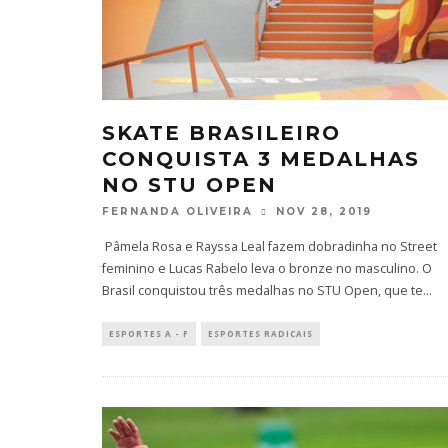
SKATE BRASILEIRO
CONQUISTA 3 MEDALHAS
NO STU OPEN
FERNANDA OLIVEIRA
NOV 28, 2019
Pâmela Rosa e Rayssa Leal fazem dobradinha no Street
feminino e Lucas Rabelo leva o bronze no masculino. O
Brasil conquistou três medalhas no STU Open, que te
...
ESPORTES A - F
ESPORTES RADICAIS