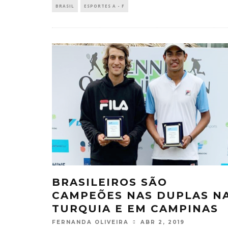
BRASIL
ESPORTES A - F
BRASILEIROS SÃO
CAMPEÕES NAS DUPLAS N
TURQUIA E EM CAMPINAS
FERNANDA OLIVEIRA
ABR 2, 2019