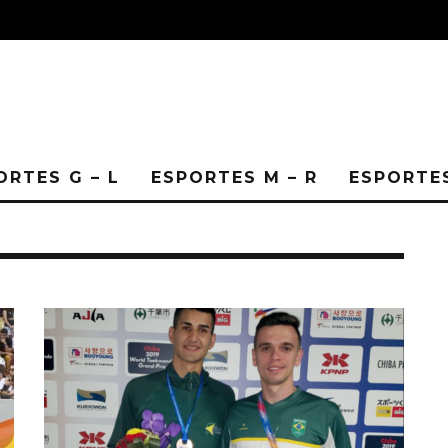
ORTES G – L
ESPORTES M – R
ESPORTES