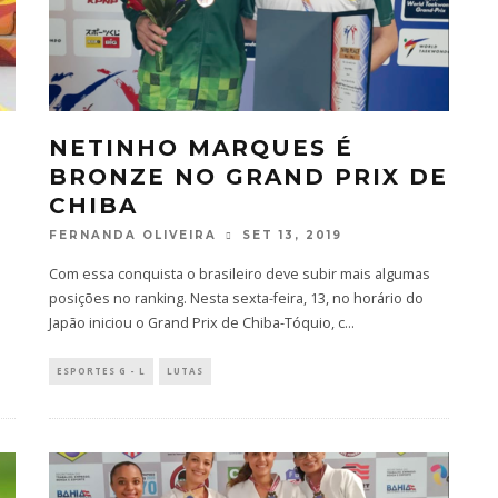
NETINHO MARQUES É
BRONZE NO GRAND PRIX DE
CHIBA
FERNANDA OLIVEIRA
SET 13, 2019
Com essa conquista o brasileiro deve subir mais algumas
posições no ranking. Nesta sexta-feira, 13, no horário do
Japão iniciou o Grand Prix de Chiba-Tóquio, c
...
ESPORTES G - L
LUTAS