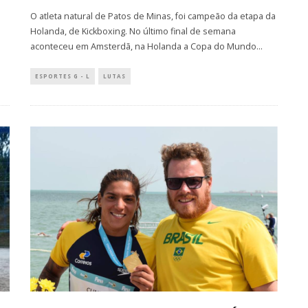
O atleta natural de Patos de Minas, foi campeão da etapa da
Holanda, de Kickboxing. No último final de semana
aconteceu em Amsterdã, na Holanda a Copa do Mundo
...
ESPORTES G - L
LUTAS