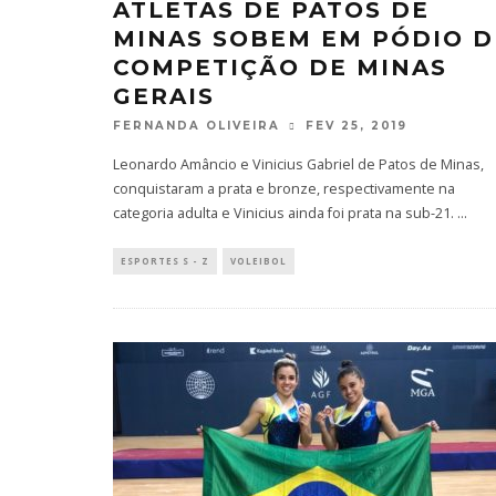
ATLETAS DE PATOS DE
MINAS SOBEM EM PÓDIO D
COMPETIÇÃO DE MINAS
GERAIS
FERNANDA OLIVEIRA
FEV 25, 2019
Leonardo Amâncio e Vinicius Gabriel de Patos de Minas,
conquistaram a prata e bronze, respectivamente na
categoria adulta e Vinicius ainda foi prata na sub-21.
...
ESPORTES S - Z
VOLEIBOL