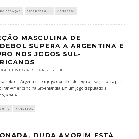
 DA REDAÇÃO
ESPORTES G - L
HANDEBOL
EÇÃO MASCULINA DE
DEBOL SUPERA A ARGENTINA E
URO NOS JOGOS SUL-
RICANOS
DA OLIVEIRA
JUN 7, 2018
ria sobre a Argentina, em jogo equilibrado, equipe se prepara para
 o Pan-Americano na Groenlândia. Em um jogo disputado e
do, a sele
...
 G - L
HANDEBOL
IONADA, DUDA AMORIM ESTÁ