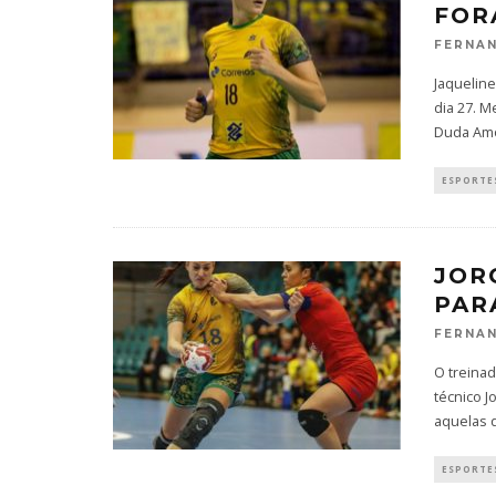
FOR
FERNAN
Jaqueline
dia 27. 
Duda Amo
ESPORTES
JOR
PAR
FERNAN
O treinad
técnico 
aquelas 
ESPORTES