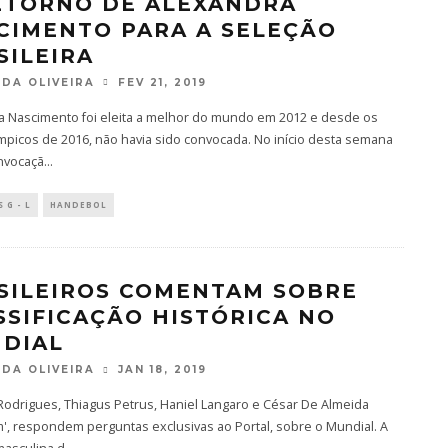
ETORNO DE ALEXANDRA
CIMENTO PARA A SELEÇÃO
SILEIRA
DA OLIVEIRA
FEV 21, 2019
a Nascimento foi eleita a melhor do mundo em 2012 e desde os
mpicos de 2016, não havia sido convocada. No início desta semana
onvocaçã
...
 G - L
HANDEBOL
SILEIROS COMENTAM SOBRE
SSIFICAÇÃO HISTÓRICA NO
DIAL
DA OLIVEIRA
JAN 18, 2019
Rodrigues, Thiagus Petrus, Haniel Langaro e César De Almeida
, respondem perguntas exclusivas ao Portal, sobre o Mundial. A