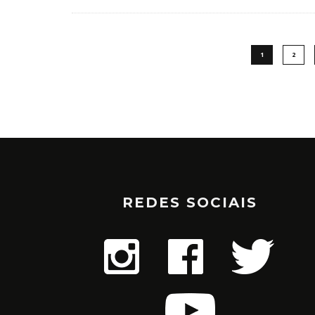
1
2
REDES SOCIAIS