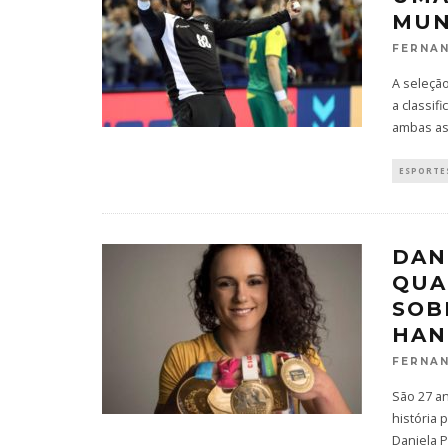
MUN
FERNAN
A seleção
a classif
ambas as
ESPORTES
DAN
QUA
SOB
HAN
FERNAN
São 27 a
história 
Daniela 