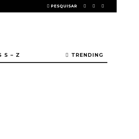
PESQUISAR
 S – Z
TRENDING