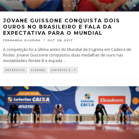
JOVANE GUISSONE CONQUISTA DOIS
OUROS NO BRASILEIRO E FALA DA
EXPECTATIVA PARA O MUNDIAL
FERNANDA OLIVEIRA
OUT 28, 2017
A competição foi a última antes do Mundial de Esgrima em Cadeira de
Rodas. Jovane Guissone conquistou duas medalhas de ouro nas
modalidades florete B e espada
...
ENTREVISTA
ESGRIMA
ESPORTES A - F