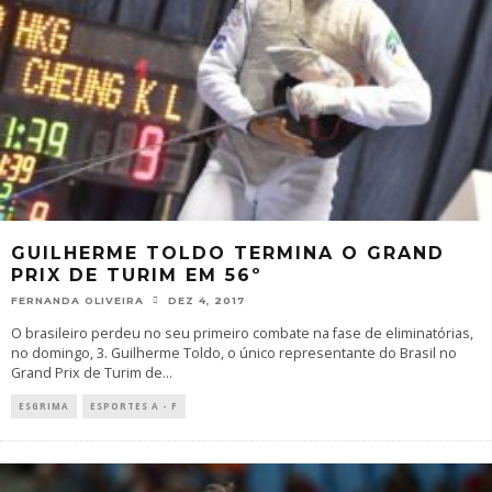
GUILHERME TOLDO TERMINA O GRAND
PRIX DE TURIM EM 56º
FERNANDA OLIVEIRA
DEZ 4, 2017
O brasileiro perdeu no seu primeiro combate na fase de eliminatórias,
no domingo, 3. Guilherme Toldo, o único representante do Brasil no
Grand Prix de Turim de
...
ESGRIMA
ESPORTES A - F