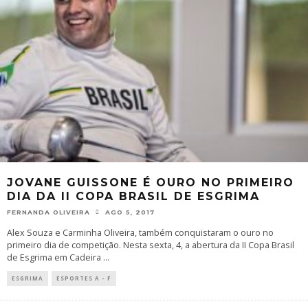
JOVANE GUISSONE É OURO NO PRIMEIRO
DIA DA II COPA BRASIL DE ESGRIMA
FERNANDA OLIVEIRA
AGO 5, 2017
Alex Souza e Carminha Oliveira, também conquistaram o ouro no
primeiro dia de competição. Nesta sexta, 4, a abertura da II Copa Brasil
de Esgrima em Cadeira
...
ESGRIMA
ESPORTES A - F