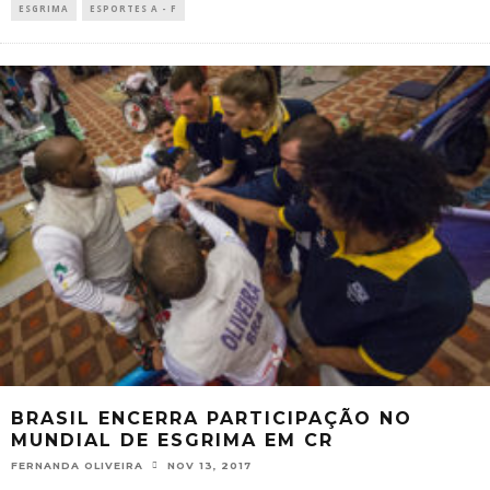
ESGRIMA
ESPORTES A - F
BRASIL ENCERRA PARTICIPAÇÃO NO
MUNDIAL DE ESGRIMA EM CR
FERNANDA OLIVEIRA
NOV 13, 2017