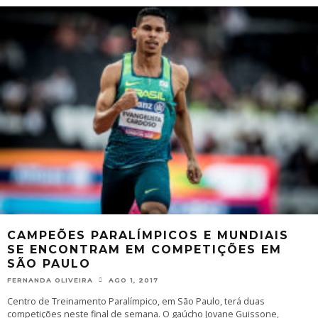
CAMPEÕES PARALÍMPICOS E MUNDIAIS
SE ENCONTRAM EM COMPETIÇÕES EM
SÃO PAULO
FERNANDA OLIVEIRA
AGO 1, 2017
Centro de Treinamento Paralímpico, em São Paulo, terá duas
competições neste final de semana. O gaúcho Jovane Guissone,