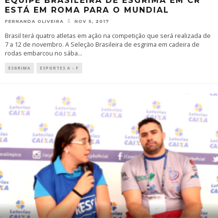
EQUIPE BRASILEIRA DE ESGRIMA EM CR
ESTÁ EM ROMA PARA O MUNDIAL
FERNANDA OLIVEIRA
NOV 5, 2017
Brasil terá quatro atletas em ação na competição que será realizada de
7 a 12 de novembro. A Seleção Brasileira de esgrima em cadeira de
rodas embarcou no sába
...
ESGRIMA
ESPORTES A - F