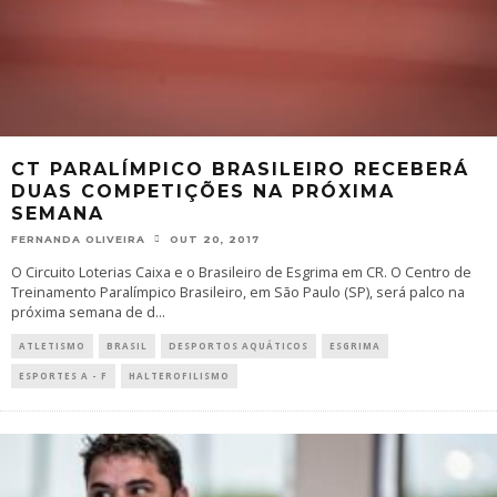
CT PARALÍMPICO BRASILEIRO RECEBERÁ
DUAS COMPETIÇÕES NA PRÓXIMA
SEMANA
FERNANDA OLIVEIRA
OUT 20, 2017
O Circuito Loterias Caixa e o Brasileiro de Esgrima em CR. O Centro de
Treinamento Paralímpico Brasileiro, em São Paulo (SP), será palco na
próxima semana de d
...
ATLETISMO
BRASIL
DESPORTOS AQUÁTICOS
ESGRIMA
ESPORTES A - F
HALTEROFILISMO