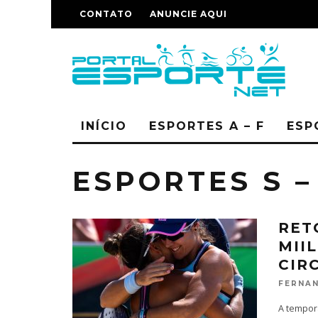
CONTATO
ANUNCIE AQUI
INÍCIO
ESPORTES A – F
ESP
ESPORTES S –
RET
MII
CIR
FERNAN
A tempora