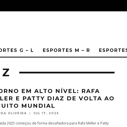
ORTES G – L
ESPORTES M – R
ESPORTES
 Z
ORNO EM ALTO NÍVEL: RAFA
LLER E PATTY DIAZ DE VOLTA AO
CUITO MUNDIAL
DA OLIVEIRA
JUL 17, 2025
da 2025 começou de forma desafiadora para Rafa Miiller e Patty