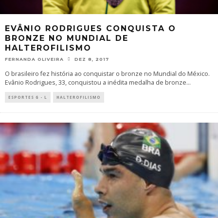
EVÂNIO RODRIGUES CONQUISTA O
BRONZE NO MUNDIAL DE
HALTEROFILISMO
FERNANDA OLIVEIRA
DEZ 8, 2017
O brasileiro fez história ao conquistar o bronze no Mundial do México.
Evânio Rodrigues, 33, conquistou a inédita medalha de bronze
...
ESPORTES G - L
HALTEROFILISMO