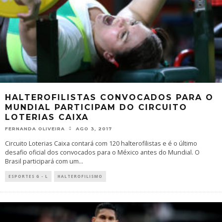
HALTEROFILISTAS CONVOCADOS PARA O
MUNDIAL PARTICIPAM DO CIRCUITO
LOTERIAS CAIXA
FERNANDA OLIVEIRA
AGO 3, 2017
Circuito Loterias Caixa contará com 120 halterofilistas e é o último
desafio oficial dos convocados para o México antes do Mundial. O
Brasil participará com um
...
ESPORTES G - L
HALTEROFILISMO