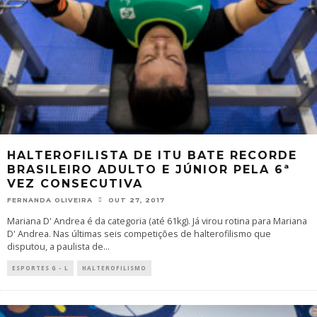
HALTEROFILISTA DE ITU BATE RECORDE
BRASILEIRO ADULTO E JÚNIOR PELA 6ª
VEZ CONSECUTIVA
FERNANDA OLIVEIRA
OUT 27, 2017
Mariana D' Andrea é da categoria (até 61kg). Já virou rotina para Mariana
D' Andrea. Nas últimas seis competições de halterofilismo que
disputou, a paulista de
...
ESPORTES G - L
HALTEROFILISMO