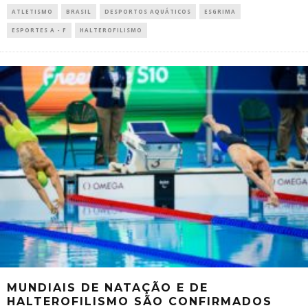
ATLETISMO
BRASIL
DESPORTOS AQUÁTICOS
ESGRIMA
ESPORTES A - F
HALTEROFILISMO
MUNDIAIS DE NATAÇÃO E DE
HALTEROFILISMO SÃO CONFIRMADOS