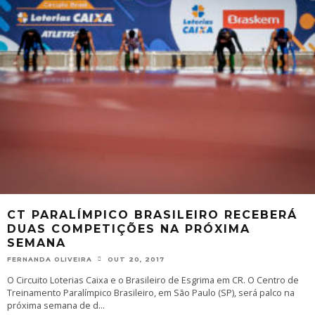
CT PARALÍMPICO BRASILEIRO RECEBERÁ
DUAS COMPETIÇÕES NA PRÓXIMA
SEMANA
FERNANDA OLIVEIRA
OUT 20, 2017
O Circuito Loterias Caixa e o Brasileiro de Esgrima em CR. O Centro de
Treinamento Paralímpico Brasileiro, em São Paulo (SP), será palco na
próxima semana de d
...