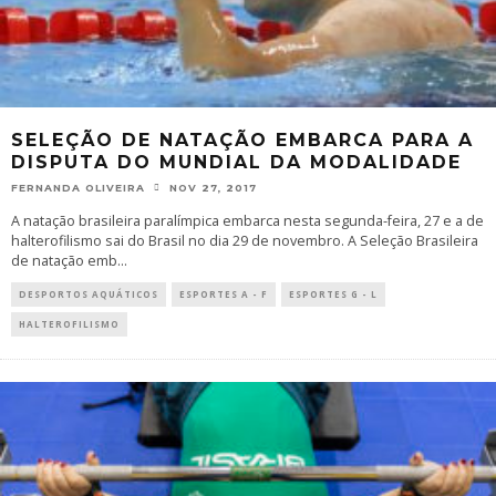
SELEÇÃO DE NATAÇÃO EMBARCA PARA A
DISPUTA DO MUNDIAL DA MODALIDADE
FERNANDA OLIVEIRA
NOV 27, 2017
A natação brasileira paralímpica embarca nesta segunda-feira, 27 e a de
halterofilismo sai do Brasil no dia 29 de novembro. A Seleção Brasileira
de natação emb
...
DESPORTOS AQUÁTICOS
ESPORTES A - F
ESPORTES G - L
HALTEROFILISMO