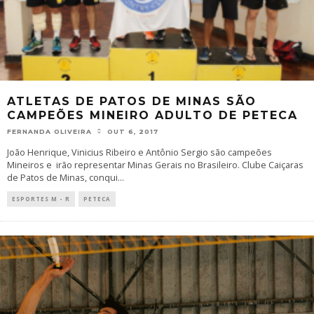
ATLETAS DE PATOS DE MINAS SÃO
CAMPEÕES MINEIRO ADULTO DE PETECA
FERNANDA OLIVEIRA
OUT 6, 2017
João Henrique, Vinicius Ribeiro e Antônio Sergio são campeões
Mineiros e irão representar Minas Gerais no Brasileiro. Clube Caiçaras
de Patos de Minas, conqui
...
ESPORTES M - R
PETECA