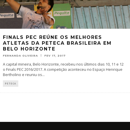
FINALS PEC REÚNE OS MELHORES
ATLETAS DA PETECA BRASILEIRA EM
BELO HORIZONTE
FERNANDA OLIVEIRA
FEV 17, 2017
A capital mineira, Belo Horizonte, recebeu nos últimos dias 10, 11 e 12
o Finals PEC 2016/2017. A competição aconteceu no Espaço Henrique
Bertholino e reuniu os
...
PETECA