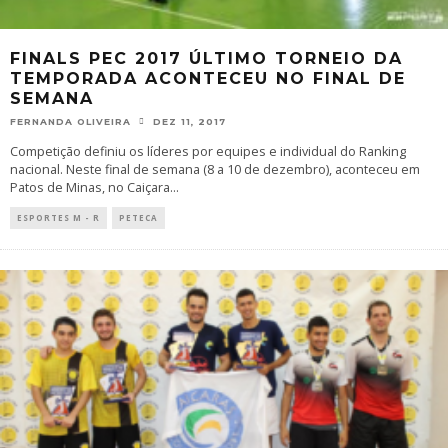
FINALS PEC 2017 ÚLTIMO TORNEIO DA
TEMPORADA ACONTECEU NO FINAL DE
SEMANA
FERNANDA OLIVEIRA
DEZ 11, 2017
Competição definiu os líderes por equipes e individual do Ranking
nacional. Neste final de semana (8 a 10 de dezembro), aconteceu em
Patos de Minas, no Caiçara
...
ESPORTES M - R
PETECA