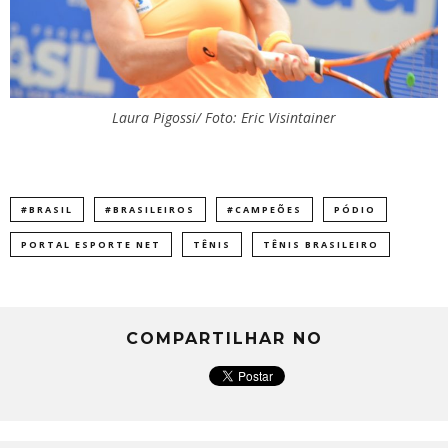
Laura Pigossi/ Foto: Eric Visintainer
#BRASIL
#BRASILEIROS
#CAMPEÕES
PÓDIO
PORTAL ESPORTE NET
TÊNIS
TÊNIS BRASILEIRO
COMPARTILHAR NO