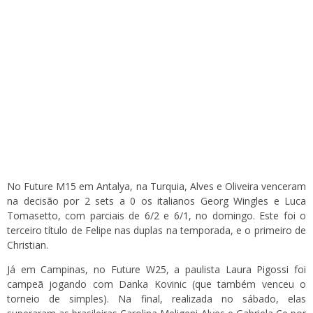
No Future M15 em Antalya, na Turquia, Alves e Oliveira venceram
na decisão por 2 sets a 0 os italianos Georg Wingles e Luca
Tomasetto, com parciais de 6/2 e 6/1, no domingo. Este foi o
terceiro título de Felipe nas duplas na temporada, e o primeiro de
Christian.
Já em Campinas, no Future W25, a paulista Laura Pigossi foi
campeã jogando com Danka Kovinic (que também venceu o
torneio de simples). Na final, realizada no sábado, elas