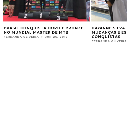
ASIL CONQUISTA OURO E BRONZE
DAYANNE SILVA TEVE 
 MUNDIAL MASTER DE MTB
MUDANÇAS E ESPERA 
CONQUISTAS
RNANDA OLIVEIRA
JUN 26, 2017
FERNANDA OLIVEIRA
NOV