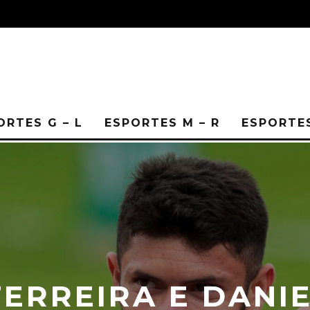
ORTES G – L
ESPORTES M – R
ESPORTES
ERREIRA E DANI