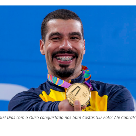
iel Dias com o Ouro conquistado nos 50m Costas S5/ Foto: Ale Cabral