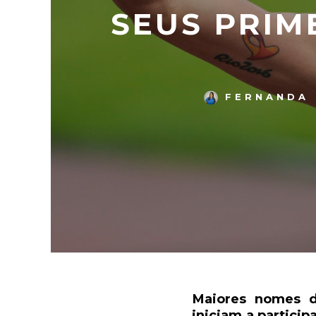
SEUS PRIM
FERNANDA 
Maiores nomes d
iniciam a partic