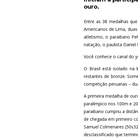
ouro.
Entre as 38 medalhas que
Americanos de Lima, duas
atletismo, o paraibano Pe
natação, o paulista Daniel
Você conhece o canal do y
O Brasil está isolado na
restantes de bronze. Some
competição peruanas – du
A primeira medalha de our
paralímpico nos 100m e 20
paraibano cumpriu a distân
de chegada em primeiro co
Samuel Colmenares (50s32)
desclassificado que termin