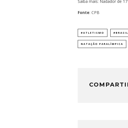
Saiba mais:
Nadador de 17 
Fonte
: CPB
#ATLETISMO
#BRASI
NATAÇÃO PARALÍMPICA
COMPARTI