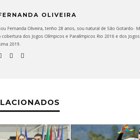
FERNANDA OLIVEIRA
Sou Fernanda Oliveira, tenho 28 anos, sou natural de São Gotardo- MG,
a cobertura dos Jogos Olímpicos e Paralímpicos Rio 2016 e dos Jogo
Lima 2019.
ELACIONADOS