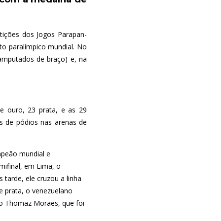
tições dos Jogos Parapan-
o paralímpico mundial. No
(amputados de braço) e, na
e ouro, 23 prata, e as 29
as de pódios nas arenas de
ampeão mundial e
ifinal, em Lima, o
tarde, ele cruzou a linha
 prata, o venezuelano
iro Thomaz Moraes, que foi