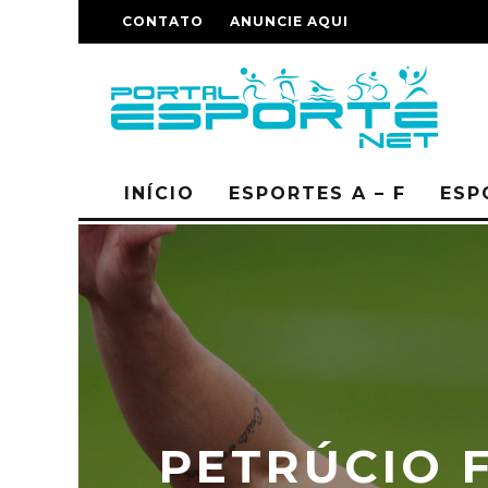
CONTATO
ANUNCIE AQUI
INÍCIO
ESPORTES A – F
ESP
PETRÚCIO F