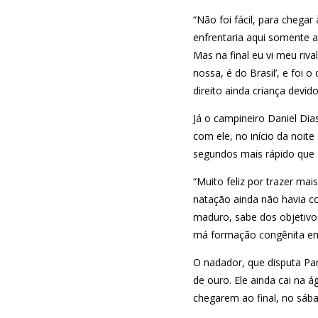
“Não foi fácil, para chegar
enfrentaria aqui somente a 
Mas na final eu vi meu riva
nossa, é do Brasil’, e foi
direito ainda criança dev
Já o campineiro Daniel Dia
com ele, no início da noit
segundos mais rápido que
“Muito feliz por trazer ma
natação ainda não havia 
maduro, sabe dos objetivos
má formação congênita e
O nadador, que disputa Pa
de ouro. Ele ainda cai na
chegarem ao final, no sáb