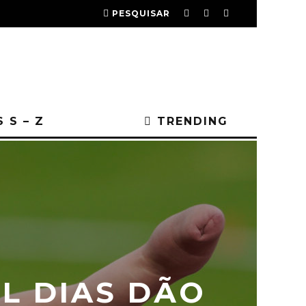
PESQUISAR
 S – Z
TRENDING
EL DIAS DÃO