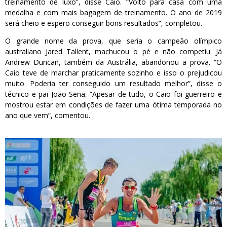
treinamento de luxo”, disse Caio. “Volto para casa com uma
medalha e com mais bagagem de treinamento. O ano de 2019
será cheio e espero conseguir bons resultados”, completou.
O grande nome da prova, que seria o campeão olímpico
australiano Jared Tallent, machucou o pé e não competiu. Já
Andrew Duncan, também da Austrália, abandonou a prova. “O
Caio teve de marchar praticamente sozinho e isso o prejudicou
muito. Poderia ter conseguido um resultado melhor”, disse o
técnico e pai João Sena. “Apesar de tudo, o Caio foi guerreiro e
mostrou estar em condições de fazer uma ótima temporada no
ano que vem”, comentou.