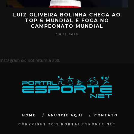
GA AO
RETORNO EM ALTO NÍVEL: RAF
NO
MIILLER E PATTY DIAZ DE VOLTA
CIRCUITO MUNDIAL
JUL 17, 2025
Instagram did not return a 200.
HOME
ANUNCIE AQUI
CONTATO
COPYRIGHT 2019 PORTAL ESPORTE NET