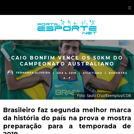
CAIO BONFIM VENCE OS 50KM DO
CAMPEONATO AUSTRALIANO
FERNANDA OLIVEIRA
DEZ 4, 2018
ATLETISMO
ESPORTES
A - F
Foto: Saulo Cruz/Exemplus/COB
Brasileiro faz segunda melhor marca
da história do país na prova e mostra
preparação para a temporada de