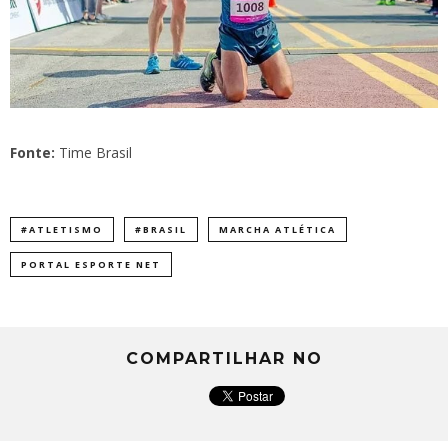
Fonte:
Time Brasil
#ATLETISMO
#BRASIL
MARCHA ATLÉTICA
PORTAL ESPORTE NET
COMPARTILHAR NO