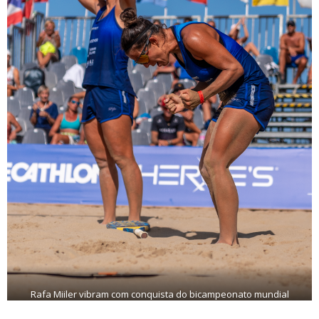
Rafa Miiler vibram com conquista do bicampeonato mundial