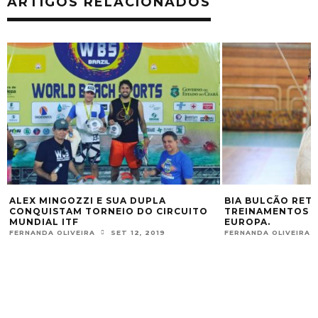
ARTIGOS RELACIONADOS
ALEX MINGOZZI E SUA DUPLA
BIA BULCÃO RET
CONQUISTAM TORNEIO DO CIRCUITO
TREINAMENTOS I
MUNDIAL ITF
EUROPA.
FERNANDA OLIVEIRA
SET 12, 2019
FERNANDA OLIVEIRA