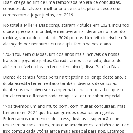
Diaz, chega ao fim de uma temporada repleta de conquistas,
considerada talvez o melhor ano de sua trajetória desde que
começaram a jogar juntas, em 2019.
No total a Miller e Diaz conquistaram 7 títulos em 2024, incluindo
o bicampeonato mundial, e mantiveram a liderança no topo do
ranking, somando o total de 5020 pontos. Um feito incrível e não
alcançado por nenhuma outra dupla feminina neste ano.
“2024 foi, sem dúvidas, um dos anos mais incríveis da nossa
trajetória jogando juntas. Consideramos esse feito, diante do
altíssimo nível do beach tennis feminino.”, disse Patrícia Diaz.
Diante de tantos feitos bons na trajetória ao longo deste ano, a
dupla acredita ter enfrentado também diversos desafios ao
diante dos mais diversos campeonatos na temporada e que o
fortaleceram e fizeram cada conquista ter um sabor especial.
“Nós tivemos um ano muito bom, com muitas conquistas, mas
também um 2024 que trouxe grandes desafios pra gente.
Enfrentamos momentos de stress, dúvidas e superação que
testaram nossos limites, mas que acreditamos também que tudo
isso tornou cada vitória ainda mais especial para nós. Estamos