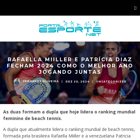
RAFAELLA MIILLER E PATRÍCIA DIAZ
FECHAM 2024 COMO O MELHOR ANO
JOGANDO JUNTAS
FERNANDA OLIVEIRA
DEZ 20, 2024
UNCATEGORIZED
As duas formam a dupla que hoje lidera o ranking mundial
feminino de beach tennis.
A dupla que atualmente lidera o ranking mundial de beach tennis,
formada pela brasileira Rafaella Miiller e a venezuelana Patricia