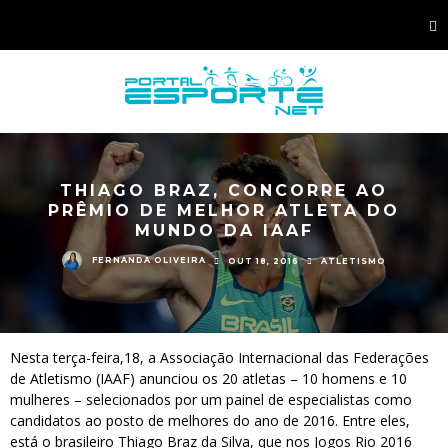
THIAGO BRAZ, CONCORRE AO
PRÊMIO DE MELHOR ATLETA DO
MUNDO DA IAAF
FERNANDA OLIVEIRA
OUT 18, 2016
ATLETISMO
Nesta terça-feira,18, a
Associação Internacional das Federações
de Atletismo (IAAF) anunciou os 20 atletas – 10 homens e 10
mulheres – selecionados por um painel de especialistas como
candidatos ao posto de melhores do ano de 2016. Entre eles,
está o brasileiro Thiago Braz da Silva, que nos Jogos Rio 2016