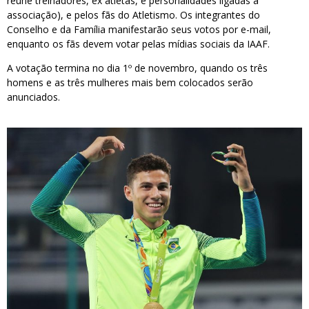
reúne treinadores, ex atletas, e personalidades ligadas a
associação), e pelos fãs do Atletismo. Os integrantes do
Conselho e da Família manifestarão seus votos por e-mail,
enquanto os fãs devem votar pelas mídias sociais da IAAF.
A votação termina no dia 1º de novembro, quando os três
homens e as três mulheres mais bem colocados serão
anunciados.