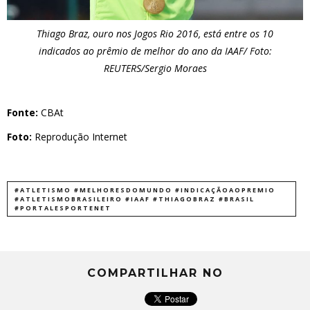
Thiago Braz, ouro nos Jogos Rio 2016, está entre os 10
indicados ao prêmio de melhor do ano da IAAF/ Foto:
REUTERS/Sergio Moraes
Fonte:
CBAt
Foto:
Reprodução Internet
#ATLETISMO #MELHORESDOMUNDO #INDICAÇÃOAOPREMIO
#ATLETISMOBRASILEIRO #IAAF #THIAGOBRAZ #BRASIL
#PORTALESPORTENET
COMPARTILHAR NO