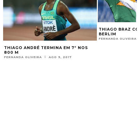
THIAGO BRAZ CO
BERLIM
FERNANDA OLIVEIRA
THIAGO ANDRÉ TERMINA EM 7º NOS
800 M
FERNANDA OLIVEIRA
AGO 9, 2017