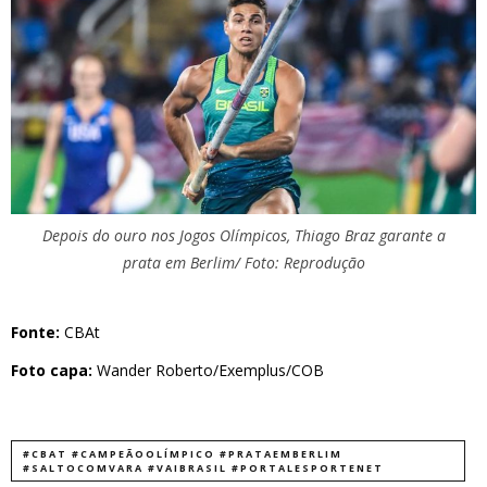
Depois do ouro nos Jogos Olímpicos, Thiago Braz garante a
prata em Berlim/ Foto: Reprodução
Fonte:
CBAt
Foto capa:
Wander Roberto/Exemplus/COB
#CBAT #CAMPEÃOOLÍMPICO #PRATAEMBERLIM
#SALTOCOMVARA #VAIBRASIL #PORTALESPORTENET