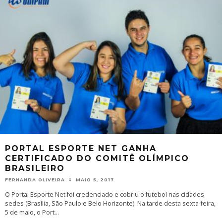
PORTAL ESPORTE NET GANHA
CERTIFICADO DO COMITÊ OLÍMPICO
BRASILEIRO
FERNANDA OLIVEIRA
MAIO 5, 2017
O Portal Esporte Net foi credenciado e cobriu o futebol nas cidades
sedes (Brasília, São Paulo e Belo Horizonte). Na tarde desta sexta-feira,
5 de maio, o Port
...