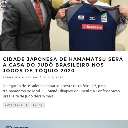
CIDADE JAPONESA DE HAMAMATSU SERÁ
A CASA DO JUDÔ BRASILEIRO NOS
JOGOS DE TÓQUIO 2020
FERNANDA OLIVEIRA
JUN 7, 2017
Delegação de 19 atletas embarcou nesta terça-feira, 06, para
treinamentos no local. O Comitê Olímpico do Brasil e a Confederação
Brasileira de Judô deram mais
...
ESPORTES G - L
LUTAS