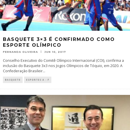
BASQUETE 3×3 É CONFIRMADO COMO
ESPORTE OLÍMPICO
FERNANDA OLIVEIRA
JUN 10, 2017
Conselho Executivo do Comitê Olímpico Internacional (COI), confirma a
inclusão do Basquete 3x3 nos Jogos Olímpicos de Tóquio, em 2020. A
Confederação Brasileir
...
BASQUETE
ESPORTES A - F