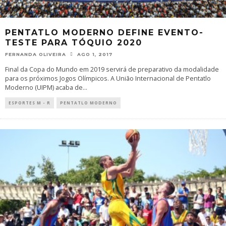
PENTATLO MODERNO DEFINE EVENTO-
TESTE PARA TÓQUIO 2020
FERNANDA OLIVEIRA
AGO 1, 2017
Final da Copa do Mundo em 2019 servirá de preparativo da modalidade
para os próximos Jogos Olímpicos. A União Internacional de Pentatlo
Moderno (UIPM) acaba de
...
ESPORTES M - R
PENTATLO MODERNO