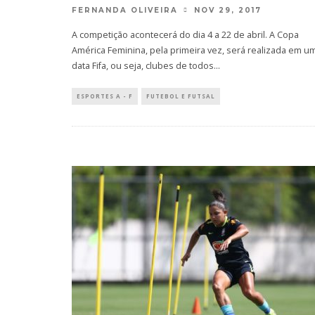
FERNANDA OLIVEIRA
NOV 29, 2017
A competição acontecerá do dia 4 a 22 de abril. A Copa
América Feminina, pela primeira vez, será realizada em u
data Fifa, ou seja, clubes de todos
...
ESPORTES A - F
FUTEBOL E FUTSAL