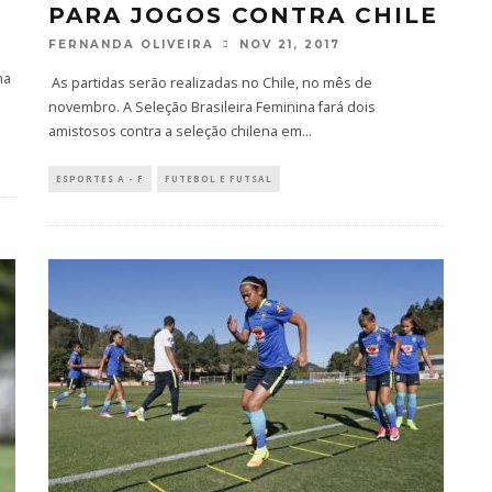
PARA JOGOS CONTRA CHILE
FERNANDA OLIVEIRA
NOV 21, 2017
ma
As partidas serão realizadas no Chile, no mês de
novembro. A Seleção Brasileira Feminina fará dois
amistosos contra a seleção chilena em
...
ESPORTES A - F
FUTEBOL E FUTSAL