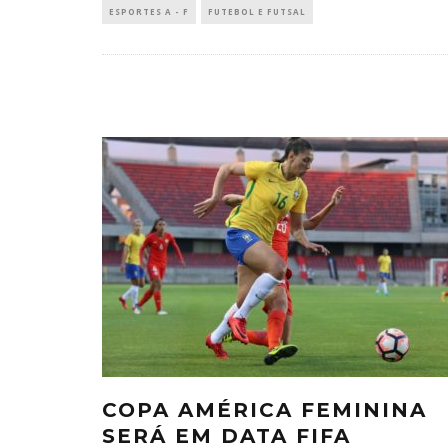
ESPORTES A - F
FUTEBOL E FUTSAL
COPA AMÉRICA FEMININA
SERÁ EM DATA FIFA