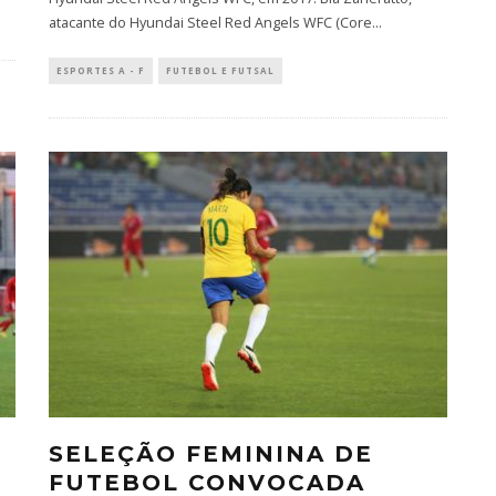
atacante do Hyundai Steel Red Angels WFC (Core
...
ESPORTES A - F
FUTEBOL E FUTSAL
SELEÇÃO FEMININA DE
FUTEBOL CONVOCADA