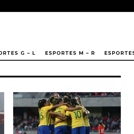
ORTES G – L
ESPORTES M – R
ESPORTES