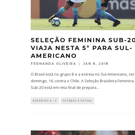
SELEÇÃO FEMININA SUB-2
VIAJA NESTA 5ª PARA SUL-
AMERICANO
FERNANDA OLIVEIRA
JAN 8, 2018
O Brasil está no grupo B e a estreia no Sul-Americano, se
domingo, 14, contra o Chile. A Seleção Brasileira Feminina
Sub-20 está em reta final de prepara
...
ESPORTES A - F
FUTEBOL E FUTSAL