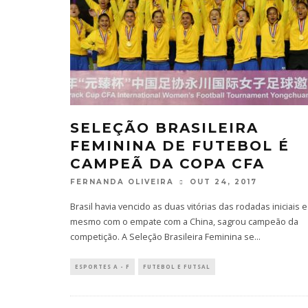
SELEÇÃO BRASILEIRA
FEMININA DE FUTEBOL É
CAMPEÃ DA COPA CFA
FERNANDA OLIVEIRA
OUT 24, 2017
Brasil havia vencido as duas vitórias das rodadas iniciais e
mesmo com o empate com a China, sagrou campeão da
competição. A Seleção Brasileira Feminina se
...
ESPORTES A - F
FUTEBOL E FUTSAL