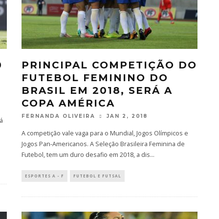
0
PRINCIPAL COMPETIÇÃO DO
FUTEBOL FEMININO DO
BRASIL EM 2018, SERÁ A
COPA AMÉRICA
FERNANDA OLIVEIRA
JAN 2, 2018
rá
A competição vale vaga para o Mundial, Jogos Olímpicos e
Jogos Pan-Americanos. A Seleção Brasileira Feminina de
Futebol, tem um duro desafio em 2018, a dis
...
ESPORTES A - F
FUTEBOL E FUTSAL