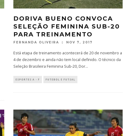
DORIVA BUENO CONVOCA
SELEÇÃO FEMININA SUB-20
PARA TREINAMENTO
FERNANDA OLIVEIRA
NOV 7, 2017
Está etapa de treinamento acontecerá de 20 de novembro a
4 de dezembro e ainda não tem local definido. O técnico da
Seleção Brasileira Feminina Sub-20, Dor
...
ESPORTES A - F
FUTEBOL E FUTSAL