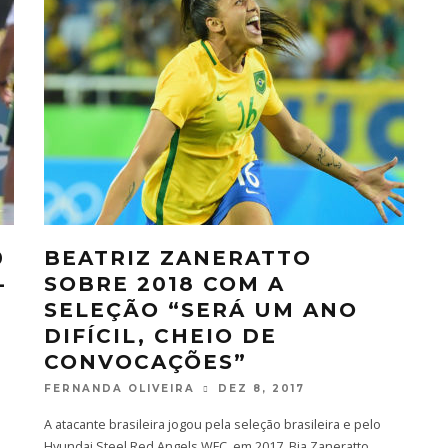
0
BEATRIZ ZANERATTO
-
SOBRE 2018 COM A
SELEÇÃO “SERÁ UM ANO
DIFÍCIL, CHEIO DE
CONVOCAÇÕES”
FERNANDA OLIVEIRA
DEZ 8, 2017
A atacante brasileira jogou pela seleção brasileira e pelo
Hyundai Steel Red Angels WFC, em 2017. Bia Zaneratto,