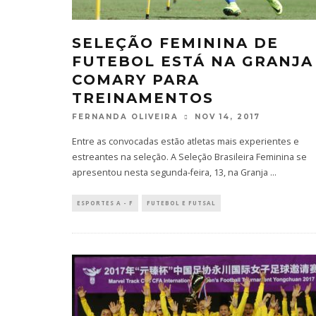
SELEÇÃO FEMININA DE
FUTEBOL ESTÁ NA GRANJA
COMARY PARA
TREINAMENTOS
FERNANDA OLIVEIRA
NOV 14, 2017
Entre as convocadas estão atletas mais experientes e
estreantes na seleção. A Seleção Brasileira Feminina se
apresentou nesta segunda-feira, 13, na Granja
...
ESPORTES A - F
FUTEBOL E FUTSAL