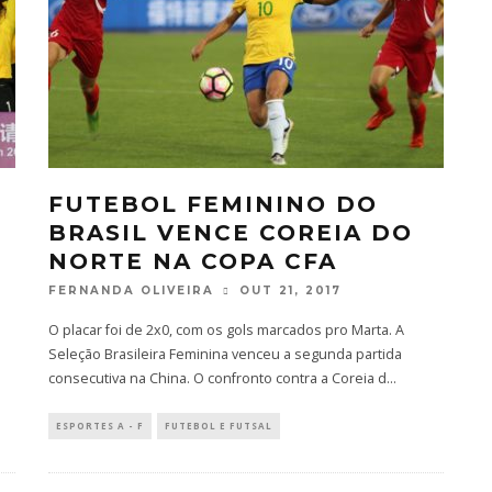
FUTEBOL FEMININO DO
BRASIL VENCE COREIA DO
NORTE NA COPA CFA
FERNANDA OLIVEIRA
OUT 21, 2017
O placar foi de 2x0, com os gols marcados pro Marta. A
Seleção Brasileira Feminina venceu a segunda partida
consecutiva na China. O confronto contra a Coreia d
...
ESPORTES A - F
FUTEBOL E FUTSAL