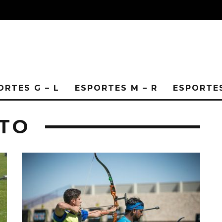
ORTES G – L
ESPORTES M – R
ESPORTES
TO