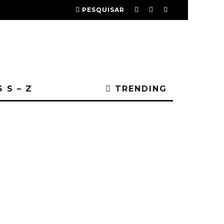
PESQUISAR
 S – Z
TRENDING