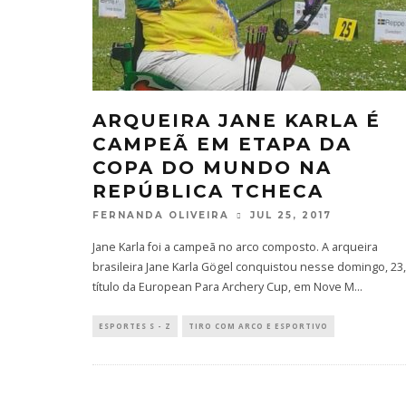
ARQUEIRA JANE KARLA É
CAMPEÃ EM ETAPA DA
COPA DO MUNDO NA
REPÚBLICA TCHECA
FERNANDA OLIVEIRA
JUL 25, 2017
Jane Karla foi a campeã no arco composto. A arqueira
brasileira Jane Karla Gögel conquistou nesse domingo, 23,
título da European Para Archery Cup, em Nove M
...
ESPORTES S - Z
TIRO COM ARCO E ESPORTIVO