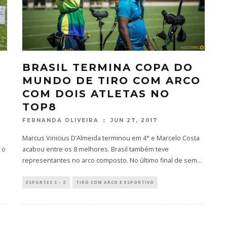
BRASIL TERMINA COPA DO
MUNDO DE TIRO COM ARCO
COM DOIS ATLETAS NO
TOP8
FERNANDA OLIVEIRA
JUN 27, 2017
Marcus Vinicius D’Almeida terminou em 4° e Marcelo Costa
 o
acabou entre os 8 melhores. Brasil também teve
representantes no arco composto. No último final de sem
...
ESPORTES S - Z
TIRO COM ARCO E ESPORTIVO