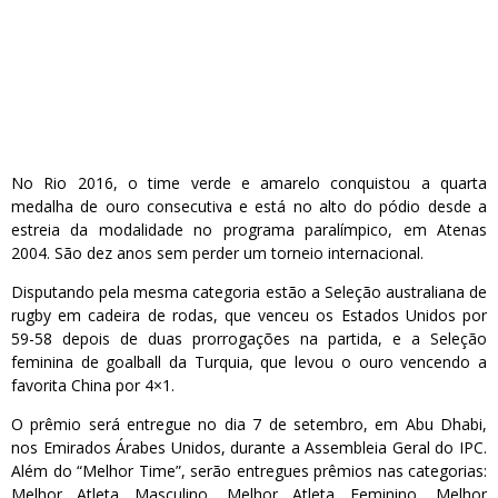
No Rio 2016, o time verde e amarelo conquistou a quarta
medalha de ouro consecutiva e está no alto do pódio desde a
estreia da modalidade no programa paralímpico, em Atenas
2004. São dez anos sem perder um torneio internacional.
Disputando pela mesma categoria estão a Seleção australiana de
rugby em cadeira de rodas, que venceu os Estados Unidos por
59-58 depois de duas prorrogações na partida, e a Seleção
feminina de goalball da Turquia, que levou o ouro vencendo a
favorita China por 4×1.
O prêmio será entregue no dia 7 de setembro, em Abu Dhabi,
nos Emirados Árabes Unidos, durante a Assembleia Geral do IPC.
Além do “Melhor Time”, serão entregues prêmios nas categorias:
Melhor Atleta Masculino, Melhor Atleta Feminino, Melhor