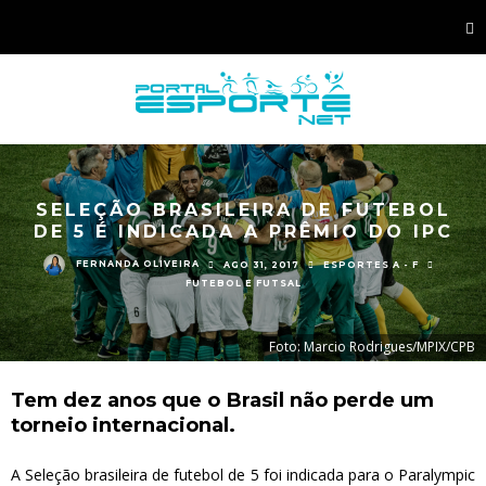
SELEÇÃO BRASILEIRA DE FUTEBOL
DE 5 É INDICADA A PRÊMIO DO IPC
FERNANDA OLIVEIRA
AGO 31, 2017
ESPORTES A - F
FUTEBOL E FUTSAL
Foto: Marcio Rodrigues/MPIX/CPB
Tem dez anos que o Brasil não perde um
torneio internacional.
A Seleção brasileira de futebol de 5 foi indicada para o Paralympic