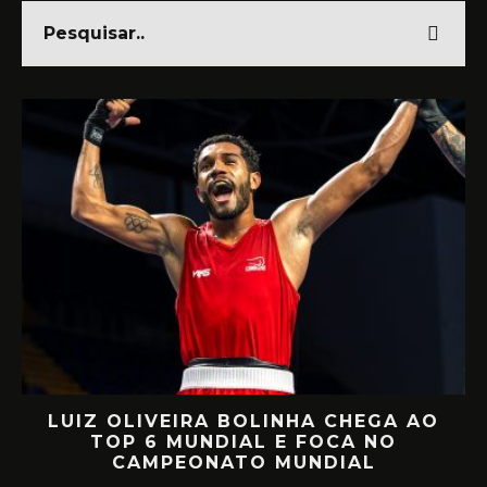
UIZ OLIVEIRA BOLINHA CHEGA AO
RET
TOP 6 MUNDIAL E FOCA NO
MIILL
CAMPEONATO MUNDIAL