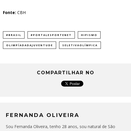
Fonte:
CBH
#BRASIL
#PORTALESPORTENET
HIPISMO
OLIMPÍADADAJUVENTUDE
SELETIVAOLÍMPICA
COMPARTILHAR NO
FERNANDA OLIVEIRA
Sou Fernanda Oliveira, tenho 28 anos, sou natural de São