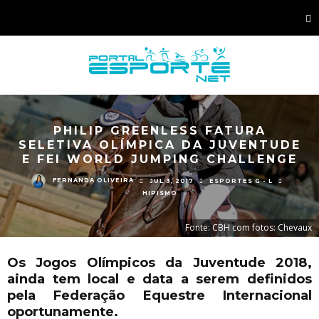
PHILIP GREENLESS FATURA
SELETIVA OLÍMPICA DA JUVENTUDE
E FEI WORLD JUMPING CHALLENGE
FERNANDA OLIVEIRA
JUL 3, 2017
ESPORTES G - L
HIPISMO
Fonte: CBH com fotos: Chevaux
Os Jogos Olímpicos da Juventude 2018,
ainda tem local e data a serem definidos
pela Federação Equestre Internacional
oportunamente.