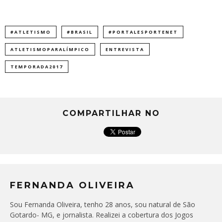
#ATLETISMO
#BRASIL
#PORTALESPORTENET
ATLETISMOPARALÍMPICO
ENTREVISTA
TEMPORADA2017
COMPARTILHAR NO
FERNANDA OLIVEIRA
Sou Fernanda Oliveira, tenho 28 anos, sou natural de São
Gotardo- MG, e jornalista. Realizei a cobertura dos Jogos