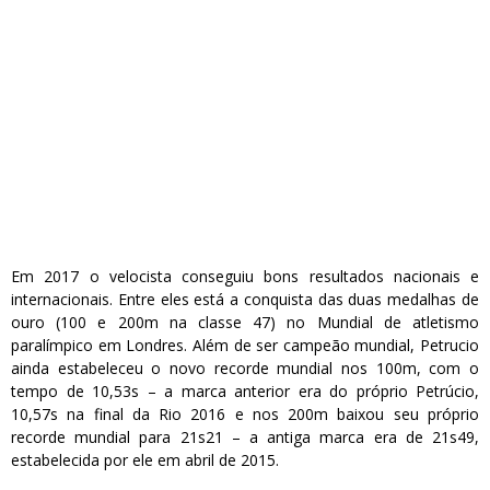
Em 2017 o velocista conseguiu bons resultados nacionais e
internacionais. Entre eles está a conquista das duas medalhas de
ouro (100 e 200m na classe 47) no Mundial de atletismo
paralímpico em Londres. Além de ser campeão mundial, Petrucio
ainda estabeleceu o novo recorde mundial nos 100m, com o
tempo de 10,53s – a marca anterior era do próprio Petrúcio,
10,57s na final da Rio 2016 e nos 200m baixou seu próprio
recorde mundial para 21s21 – a antiga marca era de 21s49,
estabelecida por ele em abril de 2015.