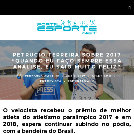
PETRUCIO FERREIRA SOBRE 2017
“QUANDO EU FAÇO SEMPRE ESSA
ANÁLISE, EU SAIO MUITO FELIZ”
FERNANDA OLIVEIRA
DEZ 7, 2017
ATLETISMO
ENTREVISTA
ESPORTES A - F
O velocista recebeu o prêmio de melhor
atleta do atletismo paralímpico 2017 e em
2018, espera continuar subindo no pódio,
com a bandeira do Brasil.