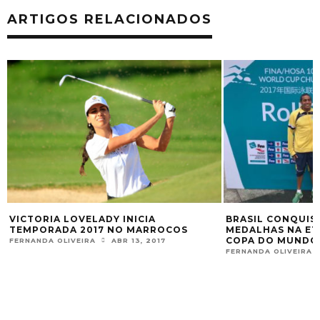
ARTIGOS RELACIONADOS
VICTORIA LOVELADY INICIA
BRASIL CONQUIS
TEMPORADA 2017 NO MARROCOS
MEDALHAS NA ET
COPA DO MUNDO
FERNANDA OLIVEIRA
ABR 13, 2017
FERNANDA OLIVEIRA