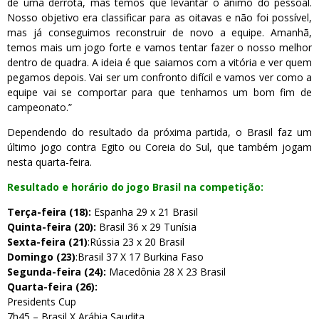
de uma derrota, mas temos que levantar o ânimo do pessoal.
Nosso objetivo era classificar para as oitavas e não foi possível,
mas já conseguimos reconstruir de novo a equipe. Amanhã,
temos mais um jogo forte e vamos tentar fazer o nosso melhor
dentro de quadra. A ideia é que saiamos com a vitória e ver quem
pegamos depois. Vai ser um confronto difícil e vamos ver como a
equipe vai se comportar para que tenhamos um bom fim de
campeonato.”
Dependendo do resultado da próxima partida, o Brasil faz um
último jogo contra Egito ou Coreia do Sul, que também jogam
nesta quarta-feira.
Resultado e horário do jogo Brasil na competição:
Terça-feira (18):
Espanha 29 x 21 Brasil
Quinta-feira (20):
Brasil 36 x 29 Tunísia
Sexta-feira (21)
:Rússia 23 x 20 Brasil
Domingo (23)
:Brasil 37 X 17 Burkina Faso
Segunda-feira (24):
Macedônia 28 X 23 Brasil
Quarta-feira (26):
Presidents Cup
7h45 – Brasil X Arábia Saudita