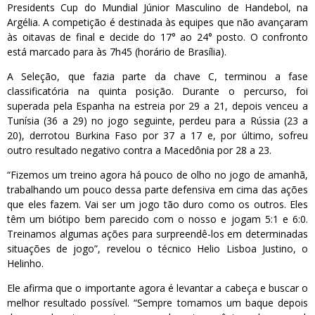
Presidents Cup do Mundial Júnior Masculino de Handebol, na
Argélia. A competição é destinada às equipes que não avançaram
às oitavas de final e decide do 17° ao 24° posto. O confronto
está marcado para às 7h45 (horário de Brasília).
A Seleção, que fazia parte da chave C, terminou a fase
classificatória na quinta posição. Durante o percurso, foi
superada pela Espanha na estreia por 29 a 21, depois venceu a
Tunísia (36 a 29) no jogo seguinte, perdeu para a Rússia (23 a
20), derrotou Burkina Faso por 37 a 17 e, por último, sofreu
outro resultado negativo contra a Macedônia por 28 a 23.
“Fizemos um treino agora há pouco de olho no jogo de amanhã,
trabalhando um pouco dessa parte defensiva em cima das ações
que eles fazem. Vai ser um jogo tão duro como os outros. Eles
têm um biótipo bem parecido com o nosso e jogam 5:1 e 6:0.
Treinamos algumas ações para surpreendê-los em determinadas
situações de jogo”, revelou o técnico Helio Lisboa Justino, o
Helinho.
Ele afirma que o importante agora é levantar a cabeça e buscar o
melhor resultado possível. “Sempre tomamos um baque depois