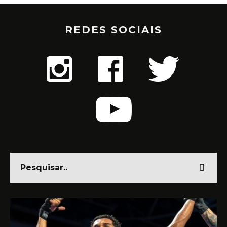
REDES SOCIAIS