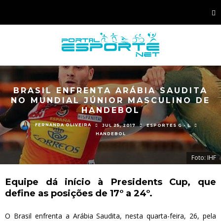
BRASIL ENFRENTA ARÁBIA SAUDITA
NO MUNDIAL JÚNIOR MASCULINO DE
HANDEBOL
FERNANDA OLIVEIRA
JUL 25, 2017
ESPORTES G - L
HANDEBOL
Foto: IHF
Equipe dá início à Presidents Cup, que
define as posições de 17° a 24°.
O Brasil enfrenta a Arábia Saudita, nesta quarta-feira, 26, pela