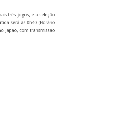
is três jogos, e a seleção
rtida será às 0h40 (Horário
 no Japão, com transmissão