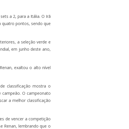
ts a 2, para a Itália. O Irã
êm quatro pontos, sendo que
teriores, a seleção verde e
ndial, em junho deste ano,
Renan, exaltou o alto nível
de classificação mostra o
o de campeão. O campeonato
car a melhor classificação
ções de vencer a competição
sse Renan, lembrando que o