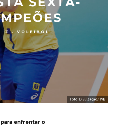
STA SEXTA-
AMPEÕES
- Z
VOLEIBOL
Foto: Divulgação/FIVB
 para enfrentar o