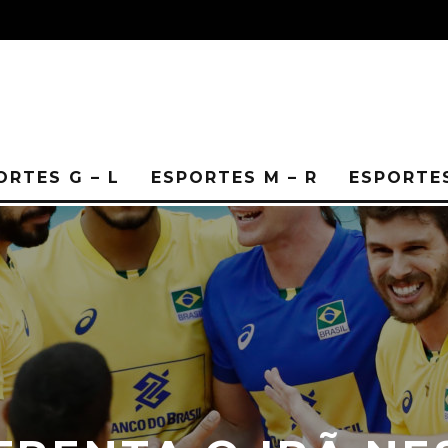
ORTES G – L
ESPORTES M – R
ESPORTES