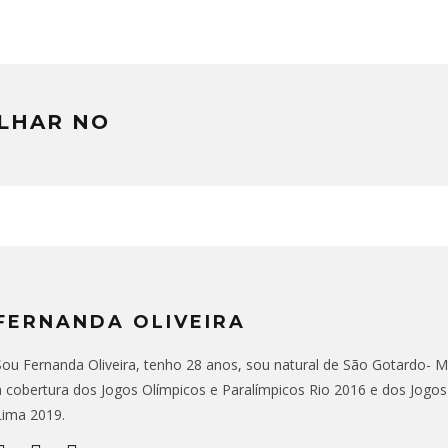
LHAR NO
FERNANDA OLIVEIRA
Sou Fernanda Oliveira, tenho 28 anos, sou natural de São Gotardo- MG,
a cobertura dos Jogos Olímpicos e Paralímpicos Rio 2016 e dos Jogo
Lima 2019.