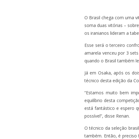
O Brasil chega com uma vitó
soma duas vitórias – sobre
os iranianos lideram a tabe
Esse será o terceiro confr
amarela venceu por 3 sets
quando o Brasil também le
Já em Osaka, após os dois 
técnico desta edição da 
“Estamos muito bem impre
equilíbrio desta competiç
está fantástico e espero 
possível”, disse Renan.
O técnico da seleção brasi
também. Então, é preciso 