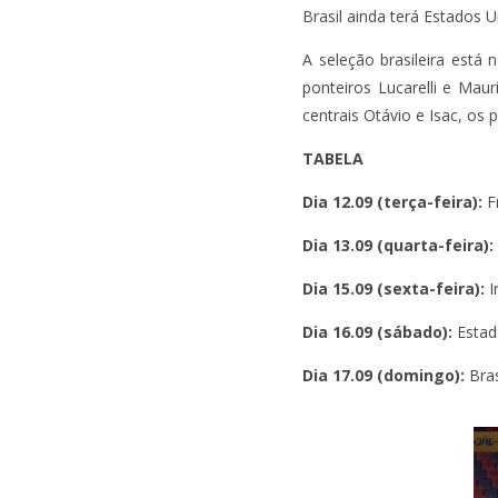
Brasil ainda terá Estados
A seleção brasileira está
ponteiros Lucarelli e Mau
centrais Otávio e Isac, os 
TABELA
Dia 12.09 (terça-feira):
Fr
Dia 13.09 (quarta-feira):
Dia 15.09 (sexta-feira):
I
Dia 16.09 (sábado):
Estado
Dia 17.09 (domingo):
Bras