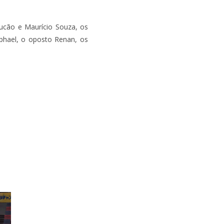
Lucão e Maurício Souza, os
aphael, o oposto Renan, os