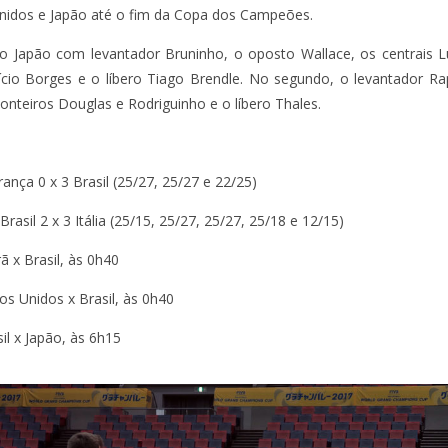
 Unidos e Japão até o fim da Copa dos Campeões.
 no Japão com levantador Bruninho, o oposto Wallace, os centrais 
rício Borges e o líbero Tiago Brendle. No segundo, o levantador R
ponteiros Douglas e Rodriguinho e o líbero Thales.
ança 0 x 3 Brasil (25/27, 25/27 e 22/25)
Brasil 2 x 3 Itália (25/15, 25/27, 25/27, 25/18 e 12/15)
rã x Brasil, às 0h40
s Unidos x Brasil, às 0h40
il x Japão, às 6h15