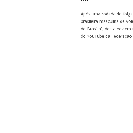
Após uma rodada de folga,
brasileira masculina de vô
de Brasília), desta vez e
do YouTube da Federação In