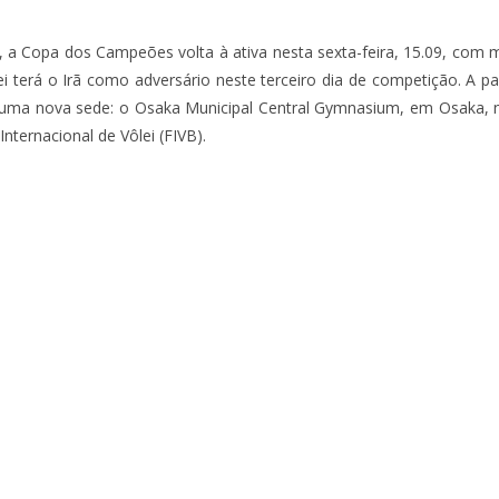
 a Copa dos Campeões volta à ativa nesta sexta-feira, 15.09, com ma
lei terá o Irã como adversário neste terceiro dia de competição. A pa
m uma nova sede: o Osaka Municipal Central Gymnasium, em Osaka,
ternacional de Vôlei (FIVB).