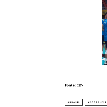
Fonte:
CBV
#BRASIL
#PORTALES