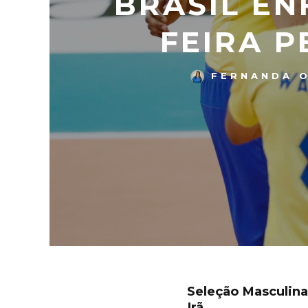
BRASIL EN
FEIRA 
FERNANDA O
Seleção Masculina 
Irã.