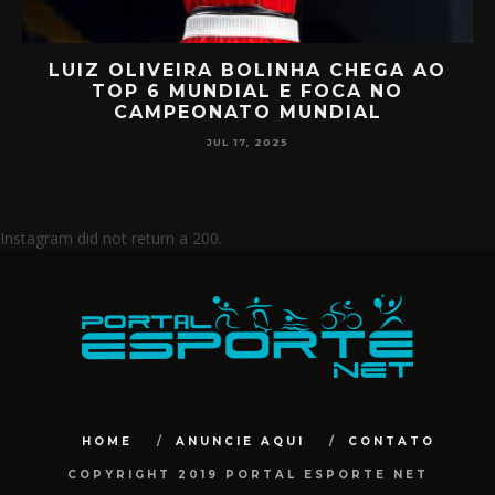
AO
RETORNO EM ALTO NÍVEL: RAFA
MIILLER E PATTY DIAZ DE VOLTA AO
CIRCUITO MUNDIAL
JUL 17, 2025
Instagram did not return a 200.
HOME
ANUNCIE AQUI
CONTATO
COPYRIGHT 2019 PORTAL ESPORTE NET