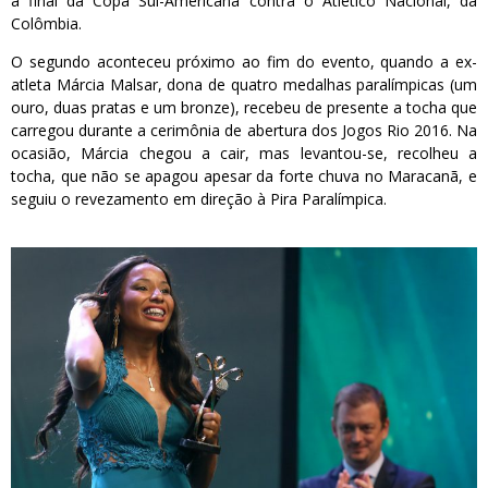
a final da Copa Sul-Americana contra o Atletico Nacional, da
Colômbia.
O segundo aconteceu próximo ao fim do evento, quando a ex-
atleta Márcia Malsar, dona de quatro medalhas paralímpicas (um
ouro, duas pratas e um bronze), recebeu de presente a tocha que
carregou durante a cerimônia de abertura dos Jogos Rio 2016. Na
ocasião, Márcia chegou a cair, mas levantou-se, recolheu a
tocha, que não se apagou apesar da forte chuva no Maracanã, e
seguiu o revezamento em direção à Pira Paralímpica.