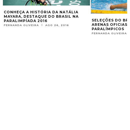
RODRIGO PARR
MEDALHAS NOS
SELEÇÕES DO BRASIL CONHECEM AS
2016
ARENAS OFICIAS DOS JOGOS
FERNANDA OLIVEIR
PARALÍMPICOS
FERNANDA OLIVEIRA
SET 6, 2016