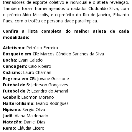
treinadores de esporte coletivo e individual e o atleta revelação.
Também foram homenageados o nadador Clodoaldo Silva, com
o prêmio Aldo Miccolis, e o prefeito do Rio de Janeiro, Eduardo
Paes, com o troféu de personalidade paralímpica.
Confira a lista completa do melhor atleta de cada
modalidade:
Atletismo
: Petrúcio Ferreira
Basquete em CR:
Marcos Cândido Sanches da Silva
Bocha:
Evani Calado
Canoagem:
Caio Ribeiro
Ciclismo:
Lauro Chaman
Esgrima em CR:
Jovane Guissone
Futebol de 5:
Jeferson Gonçalves
Futebol de 7:
Leandro do Amaral
Goaball:
Leomon Moreno
Halterofilismo:
Evânio Rodrigues
Hipismo:
Sérgio Oliva
Judô:
Alana Maldonado
Natação:
Daniel Dias
Remo:
Cláudia Cícero