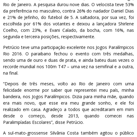
Rio de Janeiro. A pesquisa durou nove dias. O velocista teve 53%
da preferência no masculino, contra 26% do nadador Daniel Dias
e 21% de Jefinho, do futebol de 5. A saltadora, por sua vez, foi
escolhida por 61% dos votantes e deixou a lançadora Shirlene
Coelho, com 23%, e Evani Calado, da bocha, com 16%, nas
segunda e terceira posições, respectivamente.
Petrúcio teve uma participação excelente nos Jogos Paralímpicos
Rio 2016. O paraibano fechou o evento com três medalhas,
sendo uma de ouro e duas de prata, e ainda bateu duas vezes o
recorde mundial nos 100m T47 – uma vez na semifinal e a outra,
na final.
“Depois de três meses, volto ao Rio de Janeiro com uma
felicidade enorme por saber que representei meu país, minha
bandeira, nos Jogos Paralímpicos. Dizia para minha mãe, quando
era mais novo, que esse era meu grande sonho, e ele foi
realizado em casa. Agradeço a todos que acreditaram em mim
desde o começo, desde 2013, quando comecei nas
Paralimpíadas Escolares”, disse Petrúcio.
A sul-mato-grossense Silvânia Costa também agitou o público