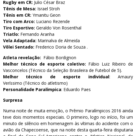
Rugby em CR:
Julio César Braz
Tênis de Mesa:
Israel Stroh
Tênis em CR:
Ymanitu Geon
Tiro com Arco:
Luciano Rezende
Tiro Esportivo:
Geraldo Von Rosenthal
Triatlo:
Fernando Aranha
Vela Adaptada:
Marinalva de Almeida
Vôlei Sentado:
Frederico Doria de Souza .
Atleta revelação:
Fábio Bordignon
Melhor técnico de esporte
coletivo:
Fábio Luiz Ribeiro de
Vasconcelos (Técnico da Seleção Brasileira de Futebol de 5).
Melhor técnico de esporte individual
: Amaury
Veríssimo (Técnico do atletismo)
Personalidade Paralímpica
: Eduardo Paes
Surpresa
Numa noite de muita emoção, o Prêmio Paralímpicos 2016 ainda
teve dois momentos especiais. O primeiro, logo no início, foi um
minuto de silêncio em homenagem às vítimas do acidente com o
avião da Chapecoense, que na noite desta quarta-feira disputaria