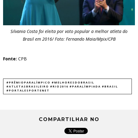
Silvania Costa foi eleita por voto popular a melhor atleta do
Brasil em 2016/ Foto: Fernando Maia/Mpix/CPB
Fonte:
CPB
#PRÊMIOPARALÍMPICO #MELHORESDOBRASIL
#ATLETASBRASILEIRO #RIO2016 #PARALÍMPIADA #BRASIL
#PORTALESPORTENET
COMPARTILHAR NO