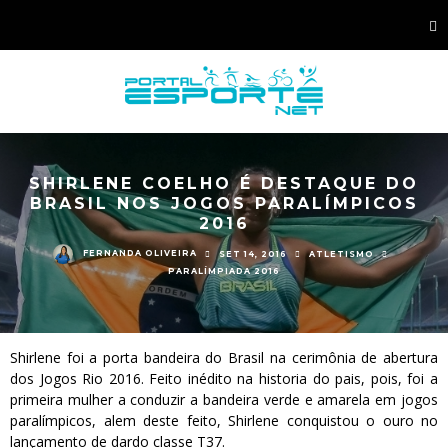
SHIRLENE COELHO É DESTAQUE DO
BRASIL NOS JOGOS PARALÍMPICOS
2016
FERNANDA OLIVEIRA
SET 14, 2016
ATLETISMO
PARALÍMPIADA 2016
Shirlene foi a porta bandeira do Brasil na cerimônia de abertura
dos Jogos Rio 2016. Feito inédito na historia do pais, pois, foi a
primeira mulher a conduzir a bandeira verde e amarela em jogos
paralímpicos, alem deste feito, Shirlene conquistou o ouro no
lançamento de dardo classe T37.