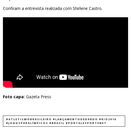
Confiram a entrevista realizada com Shirlene Castro.
Foto capa:
Gazeta Press
#ATLETISMOBRASILEIRO #LANÇAMENTODEDARDO #RIO2016
#JOGOSPARALÍMPICOS #BRASIL #PORTALESPORTENET