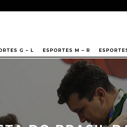
ORTES G – L
ESPORTES M – R
ESPORTES