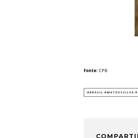
Fonte:
CPB
#BRASIL #MATEUSSILVA 
COMPARTI