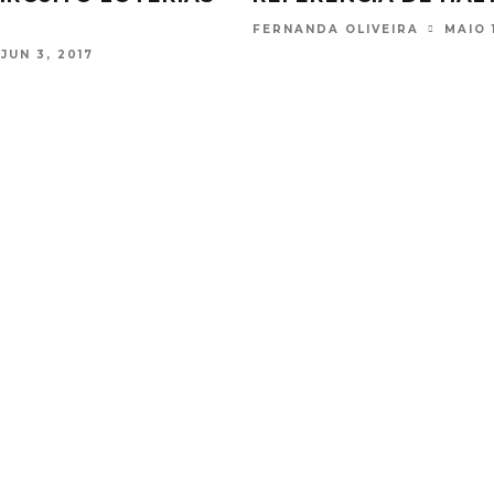
NOV 27, 2017
FERNANDA OLIVEIRA
OUT 2