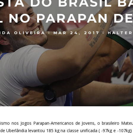
STA DO BRASIL 
L NO PARAPAN DE
NDA OLIVEIRA
MAR 24, 2017
HALTER
ilismo nos Jogos Parapan-Americanos de Jovens, o brasileiro Mateu
o de Uberlândia levantou 185 kg na classe unificada ( -97kg e -107kg