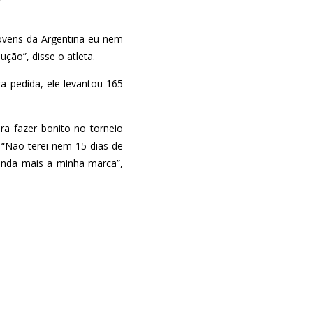
Jovens da Argentina eu nem
ção”, disse o atleta.
 pedida, ele levantou 165
ra fazer bonito no torneio
. “Não terei nem 15 dias de
inda mais a minha marca”,