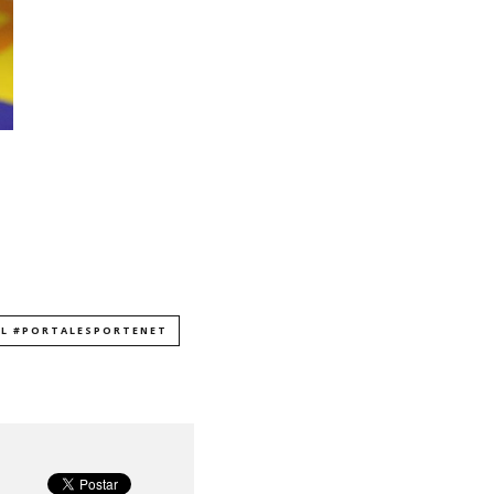
IL #PORTALESPORTENET