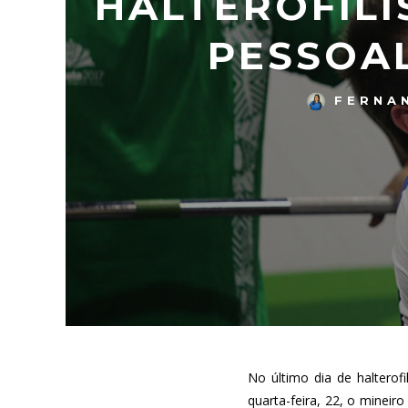
HALTEROFILI
PESSOA
FERNA
No último dia de halterof
quarta-feira, 22, o mineir