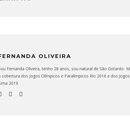
FERNANDA OLIVEIRA
Sou Fernanda Oliveira, tenho 28 anos, sou natural de São Gotardo- MG,
a cobertura dos Jogos Olímpicos e Paralímpicos Rio 2016 e dos Jogo
Lima 2019.