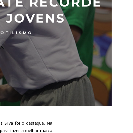
BATE RECORDE
 JOVENS
OFILISMO
s Silva foi o destaque. Na
) para fazer a melhor marca