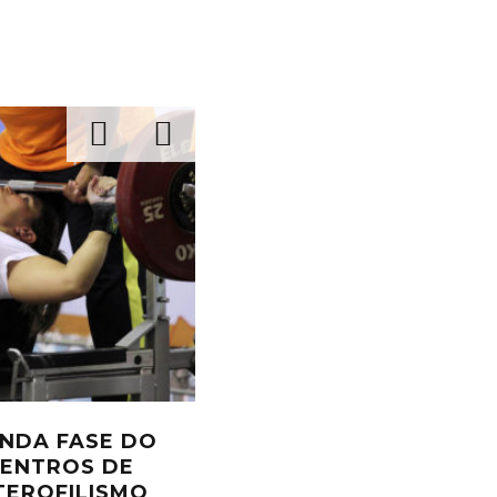
ASILEIRO
MUNDIAIS DE HALTEROFI
MPETIÇÕES NA
NATAÇÃO SÃO ADIADOS
TERREMOTO NO MÉXICO