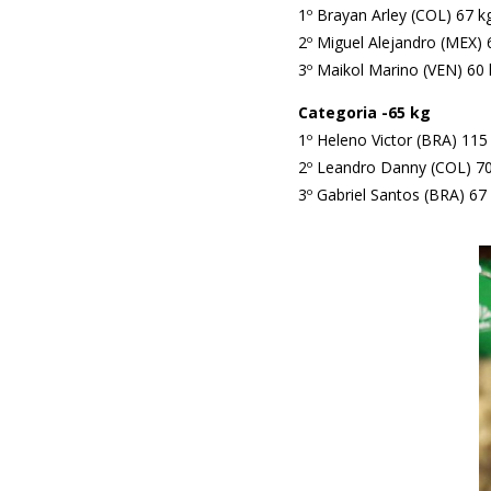
1º Brayan Arley (COL) 67 k
2º Miguel Alejandro (MEX) 
3º Maikol Marino (VEN) 60 
Categoria -65 kg
1º Heleno Victor (BRA) 115
2º Leandro Danny (COL) 70
3º Gabriel Santos (BRA) 67