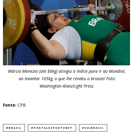
Márcia Menezes (até 86kg) atingiu o índice para ir ao Mundial,
ao levantar 105kg, o que lhe rendeu o bronze/ Foto:
Washington Alves/Light Press
Fonte:
CPB
#BRASIL
#PORTALESPORTENET
#VAIBRASIL