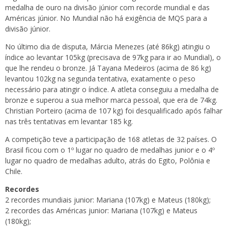
medalha de ouro na divisão júnior com recorde mundial e das
Américas júnior. No Mundial não há exigência de MQS para a
divisão júnior.
No último dia de disputa, Márcia Menezes (até 86kg) atingiu o
índice ao levantar 105kg (precisava de 97kg para ir ao Mundial), o
que lhe rendeu o bronze. Já Tayana Medeiros (acima de 86 kg)
levantou 102kg na segunda tentativa, exatamente o peso
necessário para atingir o índice. A atleta conseguiu a medalha de
bronze e superou a sua melhor marca pessoal, que era de 74kg.
Christian Porteiro (acima de 107 kg) foi desqualificado após falhar
nas três tentativas em levantar 185 kg.
A competição teve a participação de 168 atletas de 32 países. O
Brasil ficou com o 1º lugar no quadro de medalhas junior e o 4º
lugar no quadro de medalhas adulto, atrás do Egito, Polônia e
Chile.
Recordes
2 recordes mundiais junior: Mariana (107kg) e Mateus (180kg);
2 recordes das Américas junior: Mariana (107kg) e Mateus
(180kg);