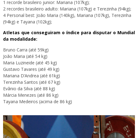
1 recorde brasileiro junior: Mariana (107kg);
2 recordes brasileiro adulto: Mariana (107kg) e Terezinha (94kg);
4 Personal best: João Maria (140kg), Mariana (107kg), Terezinha
(94kg) e Tayana (102kg);
Atletas que conseguiram o índice para disputar o Mundial
da modalidade:
Bruno Carra (até 59kg)
João Maria (até 54 kg)
Maria Luzineide (até 45 kg)
Gustavo Tavares (até 49 kg)
Mariana D’Andrea (até 61kg)
Terezinha Santos (até 67 kg)
Evânio da Silva (até 88 kg)
Márcia Menezes (até 86 kg)
Tayana Medeiros (acima de 86 kg)