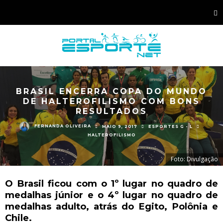
BRASIL ENCERRA COPA DO MUNDO
DE HALTEROFILISMO COM BONS
RESULTADOS
FERNANDA OLIVEIRA
MAIO 9, 2017
ESPORTES G - L
HALTEROFILISMO
Foto: Divulgação
O Brasil ficou com o 1º lugar no quadro de
medalhas júnior e o 4º lugar no quadro de
medalhas adulto, atrás do Egito, Polônia e
Chile.