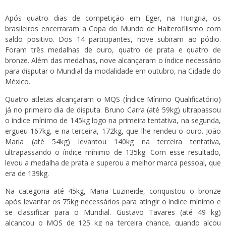
Após quatro dias de competição em Eger, na Hungria, os
brasileiros encerraram a Copa do Mundo de Halterofilismo com
saldo positivo. Dos 14 participantes, nove subiram ao pódio.
Foram três medalhas de ouro, quatro de prata e quatro de
bronze. Além das medalhas, nove alcançaram o índice necessário
para disputar o Mundial da modalidade em outubro, na Cidade do
México.
Quatro atletas alcançaram o MQS (Índice Mínimo Qualificatório)
já no primeiro dia de disputa. Bruno Carra (até 59kg) ultrapassou
o índice mínimo de 145kg logo na primeira tentativa, na segunda,
ergueu 167kg, e na terceira, 172kg, que lhe rendeu o ouro. João
Maria (até 54kg) levantou 140kg na terceira tentativa,
ultrapassando o índice mínimo de 135kg. Com esse resultado,
levou a medalha de prata e superou a melhor marca pessoal, que
era de 139kg.
Na categoria até 45kg, Maria Luzineide, conquistou o bronze
após levantar os 75kg necessários para atingir o índice mínimo e
se classificar para o Mundial. Gustavo Tavares (até 49 kg)
alcançou o MQS de 125 kg na terceira chance, quando alçou