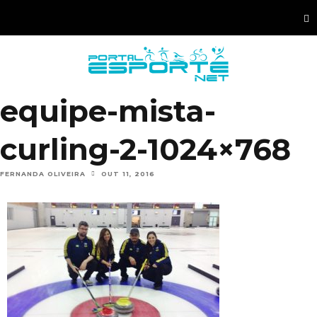
equipe-mista-
curling-2-1024×768
FERNANDA OLIVEIRA
OUT 11, 2016