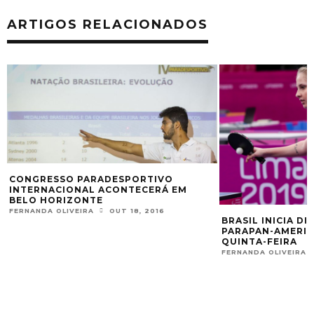
ARTIGOS RELACIONADOS
CONGRESSO PARADESPORTIVO
INTERNACIONAL ACONTECERÁ EM
BELO HORIZONTE
FERNANDA OLIVEIRA
OUT 18, 2016
BRASIL INICIA D
PARAPAN-AMERIC
QUINTA-FEIRA
FERNANDA OLIVEIRA