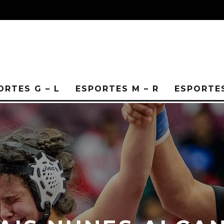
ORTES G – L
ESPORTES M – R
ESPORTES