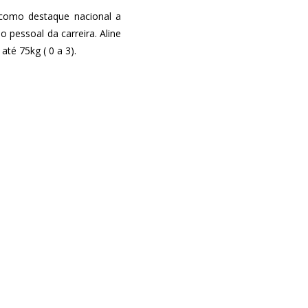
 como destaque nacional a
 pessoal da carreira. Aline
até 75kg ( 0 a 3).