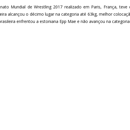
nato Mundial de Wrestling 2017 realizado em Paris, França, teve
leira alcançou o décimo lugar na categoria até 63kg, melhor colocação
brasileira enfrentou a estoniana Epp Mae e não avançou na categoria 