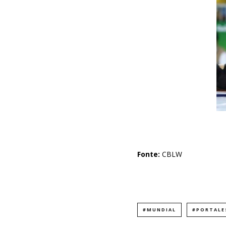
Fonte:
CBLW
#MUNDIAL
#PORTALE