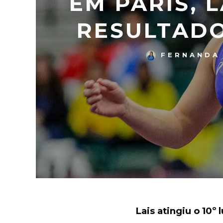
EM PARIS, 
RESULTADO
FERNANDA 
Lais atingiu o 10º