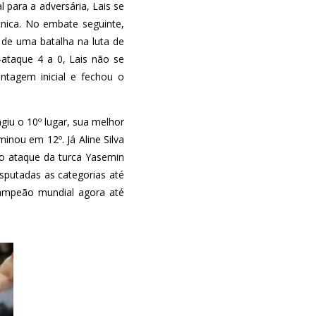
 para a adversária, Lais se
cnica. No embate seguinte,
a de uma batalha na luta de
ataque 4 a 0, Lais não se
ntagem inicial e fechou o
giu o 10º lugar, sua melhor
inou em 12º. Já Aline Silva
mo ataque da turca Yasemin
sputadas as categorias até
campeão mundial agora até