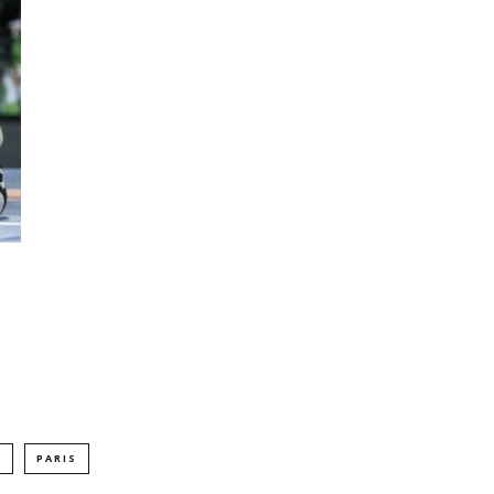
O
PARIS