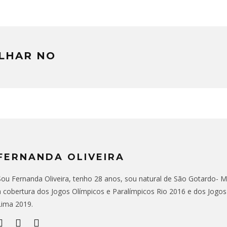
LHAR NO
FERNANDA OLIVEIRA
Sou Fernanda Oliveira, tenho 28 anos, sou natural de São Gotardo- MG,
a cobertura dos Jogos Olímpicos e Paralímpicos Rio 2016 e dos Jogo
Lima 2019.