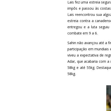
Lais fez uma estreia segur
impôs e passou às costas 
Lais reencontrou sua algoz
estreia contra a canaden
entregou e a luta seguiu
combate em 9 a 6.
Sahin não avançou até a fi
participação em mundiais e
viveu a expectativa de re
Adar, que acabaria com a 
58kg e até 55kg. Destaqu
58kg.