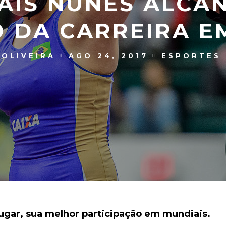
LAIS NUNES ALC
 DA CARREIRA E
OLIVEIRA
AGO 24, 2017
ESPORTES 
 lugar, sua melhor participação em mundiais.