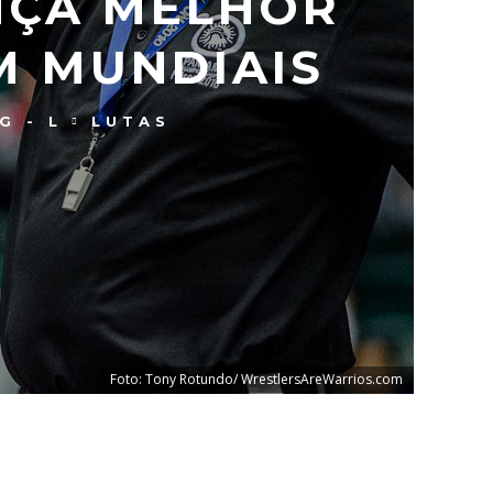
ANÇA MELHOR
M MUNDIAIS
G - L
LUTAS
Foto: Tony Rotundo/ WrestlersAreWarrios.com