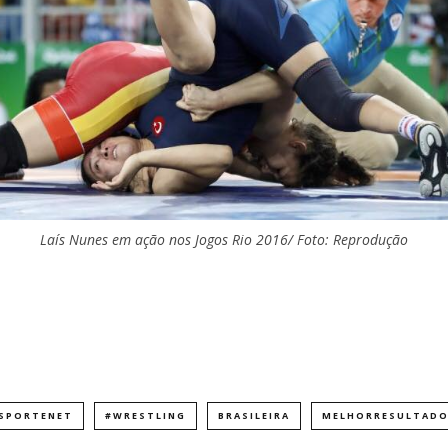
Laís Nunes em ação nos Jogos Rio 2016/ Foto: Reprodução
SPORTENET
#WRESTLING
BRASILEIRA
MELHORRESULTAD