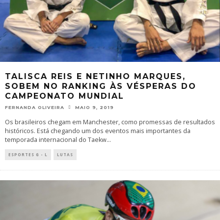
TALISCA REIS E NETINHO MARQUES,
SOBEM NO RANKING ÀS VÉSPERAS DO
CAMPEONATO MUNDIAL
FERNANDA OLIVEIRA
MAIO 9, 2019
Os brasileiros chegam em Manchester, como promessas de resultados
históricos. Está chegando um dos eventos mais importantes da
temporada internacional do Taekw
...
ESPORTES G - L
LUTAS