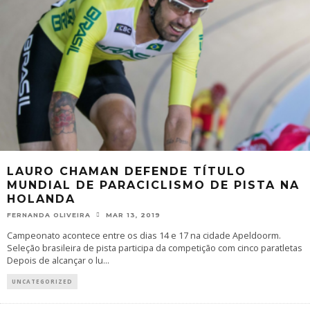
LAURO CHAMAN DEFENDE TÍTULO
MUNDIAL DE PARACICLISMO DE PISTA NA
HOLANDA
FERNANDA OLIVEIRA
MAR 13, 2019
Campeonato acontece entre os dias 14 e 17 na cidade Apeldoorm.
Seleção brasileira de pista participa da competição com cinco paratletas
Depois de alcançar o lu
...
UNCATEGORIZED