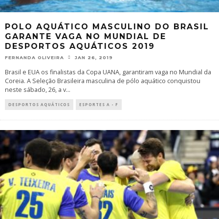
POLO AQUÁTICO MASCULINO DO BRASIL
GARANTE VAGA NO MUNDIAL DE
DESPORTOS AQUÁTICOS 2019
FERNANDA OLIVEIRA
JAN 26, 2019
Brasil e EUA os finalistas da Copa UANA, garantiram vaga no Mundial da
Coreia. A Seleção Brasileira masculina de pólo aquático conquistou
neste sábado, 26, a v
...
DESPORTOS AQUÁTICOS
ESPORTES A - F