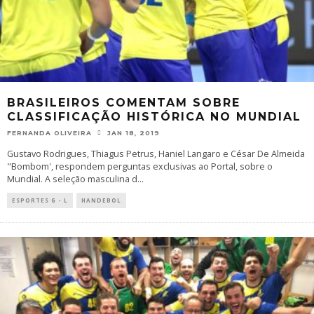
BRASILEIROS COMENTAM SOBRE
CLASSIFICAÇÃO HISTÓRICA NO MUNDIAL
FERNANDA OLIVEIRA
JAN 18, 2019
Gustavo Rodrigues, Thiagus Petrus, Haniel Langaro e César De Almeida
"Bombom', respondem perguntas exclusivas ao Portal, sobre o
Mundial. A seleção masculina d
...
ESPORTES G - L
HANDEBOL