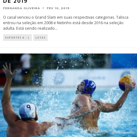
DE 2019
FERNANDA OLIVEIRA
FEV 10, 2019
O casal venceu o Grand Slam em suas respectivas categorias. Talisca
entrou na seleção em 2008 e Netinho está desde 2016 na seleção
adulta. Está sendo realizado
...
ESPORTES G - L
LUTAS