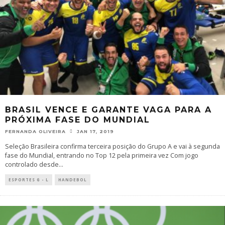
BRASIL VENCE E GARANTE VAGA PARA A
PRÓXIMA FASE DO MUNDIAL
FERNANDA OLIVEIRA
JAN 17, 2019
Seleção Brasileira confirma terceira posição do Grupo A e vai à segunda
fase do Mundial, entrando no Top 12 pela primeira vez Com jogo
controlado desde
...
ESPORTES G - L
HANDEBOL