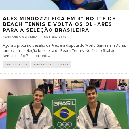
ALEX MINGOZZI FICA EM 3º NO ITF DE
BEACH TENNIS E VOLTA OS OLHARES
PARA A SELEÇÃO BRASILEIRA
FERNANDA OLIVEIRA
SET 25, 2019
Agora o próximo desafio de Alex é a disputa do World Games em Doha,
junto com a seleção brasileira de Beach Tennis. No último final de
semana João Pessoa sedi
...
ESPORTES S - Z
TÊNIS E TÊNIS DE MESA