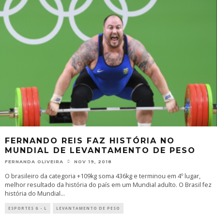
FERNANDO REIS FAZ HISTÓRIA NO
MUNDIAL DE LEVANTAMENTO DE PESO
FERNANDA OLIVEIRA
NOV 19, 2018
O brasileiro da categoria +109kg soma 436kg e terminou em 4º lugar,
melhor resultado da história do país em um Mundial adulto. O Brasil fez
história do Mundial
...
ESPORTES G - L
LEVANTAMENTO DE PESO