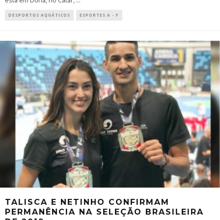
está em Doha, no Catar,
...
DESPORTOS AQUÁTICOS
ESPORTES A - F
TALISCA E NETINHO CONFIRMAM
PERMANÊNCIA NA SELEÇÃO BRASILEIRA