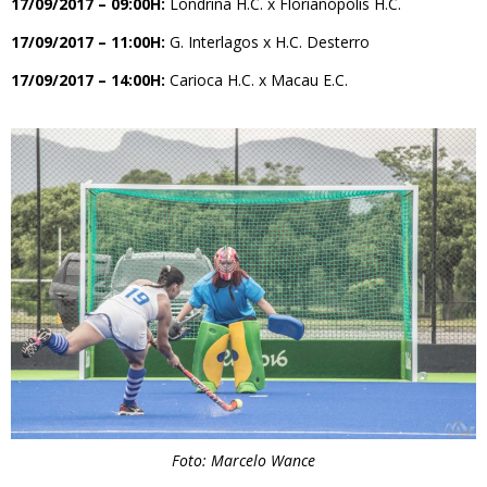
17/09/2017 – 09:00H:
Londrina H.C. x Florianópolis H.C.
17/09/2017 – 11:00H:
G. Interlagos x H.C. Desterro
17/09/2017 – 14:00H:
Carioca H.C. x Macau E.C.
Foto: Marcelo Wance