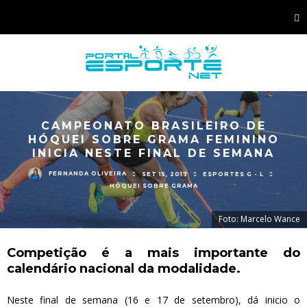
CAMPEONATO BRASILEIRO DE
HÓQUEI SOBRE GRAMA FEMININO
INICIA NESTE FINAL DE SEMANA
FERNANDA OLIVEIRA
SET 15, 2017
ESPORTES G - L
HÓQUEI SOBRE GRAMA
Foto: Marcelo Wance
Competição é a mais importante do
calendário nacional da modalidade.
Neste final de semana (16 e 17 de setembro), dá inicio o