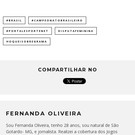
#BRASIL
#CAMPEONATOBRASILEIRO
#PORTALESPORTENET
DISPUTAFEMININA
HOQUEISOBREGRAMA
COMPARTILHAR NO
FERNANDA OLIVEIRA
Sou Fernanda Oliveira, tenho 28 anos, sou natural de São
Gotardo- MG, e jornalista. Realizei a cobertura dos Jogos