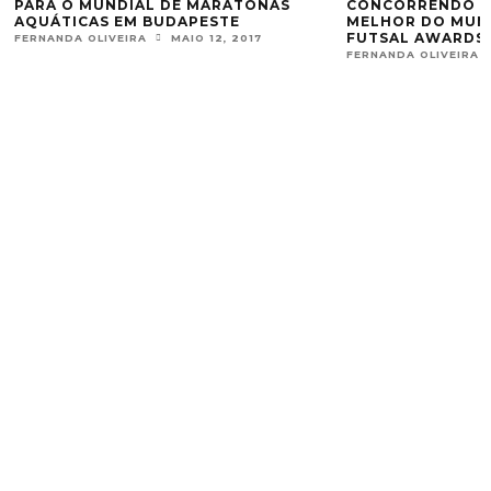
PARA O MUNDIAL DE MARATONAS
CONCORRENDO A
AQUÁTICAS EM BUDAPESTE
MELHOR DO MUN
FUTSAL AWARDS
FERNANDA OLIVEIRA
MAIO 12, 2017
FERNANDA OLIVEIRA