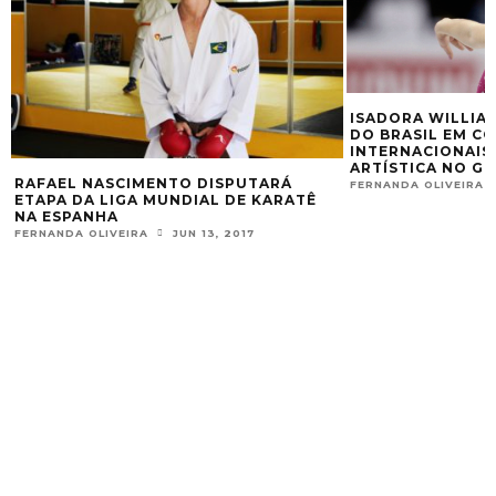
ISADORA WILLIA
DO BRASIL EM C
INTERNACIONAIS
ARTÍSTICA NO G
RAFAEL NASCIMENTO DISPUTARÁ
FERNANDA OLIVEIRA
M
ETAPA DA LIGA MUNDIAL DE KARATÊ
NA ESPANHA
FERNANDA OLIVEIRA
JUN 13, 2017