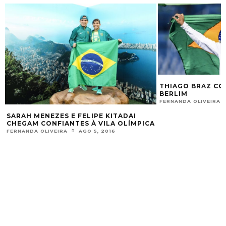
THIAGO BRAZ CO
BERLIM
FERNANDA OLIVEIRA
SARAH MENEZES E FELIPE KITADAI
CHEGAM CONFIANTES À VILA OLÍMPICA
FERNANDA OLIVEIRA
AGO 5, 2016