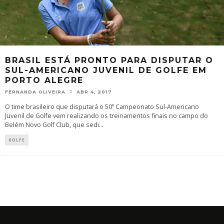
BRASIL ESTÁ PRONTO PARA DISPUTAR O
SUL-AMERICANO JUVENIL DE GOLFE EM
PORTO ALEGRE
FERNANDA OLIVEIRA
ABR 4, 2017
O time brasileiro que disputará o 50º Campeonato Sul-Americano
Juvenil de Golfe vem realizando os treinamentos finais no campo do
Belém Novo Golf Club, que sedi
...
GOLFE