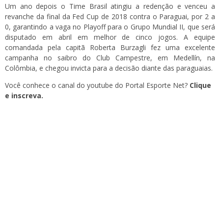
Um ano depois o Time Brasil atingiu a redenção e venceu a
revanche da final da Fed Cup de 2018 contra o Paraguai, por 2 a
0, garantindo a vaga no Playoff para o Grupo Mundial II, que será
disputado em abril em melhor de cinco jogos. A equipe
comandada pela capitã Roberta Burzagli fez uma excelente
campanha no saibro do Club Campestre, em Medellín, na
Colômbia, e chegou invicta para a decisão diante das paraguaias.
Você conhece o canal do youtube do Portal Esporte Net?
Clique
e inscreva.