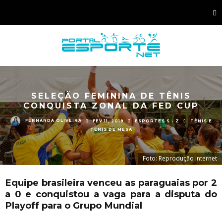
SELEÇÃO FEMININA DE TÊNIS
CONQUISTA ZONAL DA FED CUP
FERNANDA OLIVEIRA
FEV 11, 2019
ESPORTES S - Z
TÊNIS E
TÊNIS DE MESA
Foto: Reprodução internet
Equipe brasileira venceu as paraguaias por 2
a 0 e conquistou a vaga para a disputa do
Playoff para o Grupo Mundial