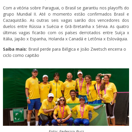
Com a vitória sobre Paraguai, o Brasil se garantiu nos playoffs do
grupo Mundial II. Até o momento estão confirmados Brasil e
Cazaquistão. As outras seis vagas sairão dos vencedores dos
duelos entre Rússia x Suécia e Grã-Bretanha x Sérvia. As quatro
últimas vagas ficarão com os países derrotados entre Suíça x
Itália, Japão x Espanha, Holanda x Canadá e Letônia x Eslováquia.
Saiba mais:
Brasil perde para Bélgica e João Zwetsch encerra o
ciclo como capitão
Foto: Federico Ruiz