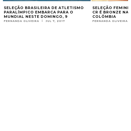
SELEÇÃO BRASILEIRA DE ATLETISMO
SELEÇÃO FEMINI
PARALÍMPICO EMBARCA PARA O
CR É BRONZE NA
MUNDIAL NESTE DOMINGO, 9
COLÔMBIA
FERNANDA OLIVEIRA
JUL 7, 2017
FERNANDA OLIVEIRA