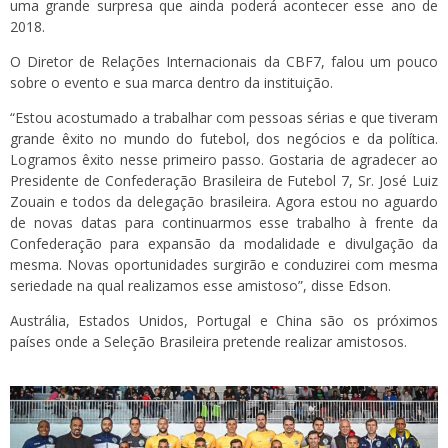
uma grande surpresa que ainda poderá acontecer esse ano de
2018.
O Diretor de Relações Internacionais da CBF7, falou um pouco
sobre o evento e sua marca dentro da instituição.
“Estou acostumado a trabalhar com pessoas sérias e que tiveram
grande êxito no mundo do futebol, dos negócios e da política.
Logramos êxito nesse primeiro passo. Gostaria de agradecer ao
Presidente de Confederação Brasileira de Futebol 7, Sr. José Luiz
Zouain e todos da delegação brasileira. Agora estou no aguardo
de novas datas para continuarmos esse trabalho à frente da
Confederação para expansão da modalidade e divulgação da
mesma. Novas oportunidades surgirão e conduzirei com mesma
seriedade na qual realizamos esse amistoso”, disse Edson.
Austrália, Estados Unidos, Portugal e China são os próximos
países onde a Seleção Brasileira pretende realizar amistosos.