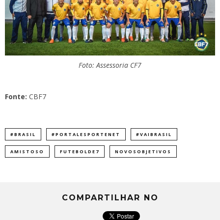
Foto: Assessoria CF7
Fonte:
CBF7
#BRASIL
#PORTALESPORTENET
#VAIBRASIL
AMISTOSO
FUTEBOLDE7
NOVOSOBJETIVOS
COMPARTILHAR NO