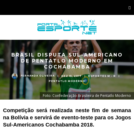
BRASIL DISPUTA SUL-AMERICANO
DE PENTATLO MODERNO EM
COCHABAMBA
FERNANDA OLIVEIRA
DEZ 15, 2017
ESPORTES M - R
PENTATLO MODERNO
Foto: Confederação Brasileira de Pentatlo Moderno
Competição será realizada neste fim de semana
na Bolívia e servirá de evento-teste para os Jogos
Sul-Americanos Cochabamba 2018.