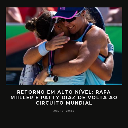
RETORNO EM ALTO NÍVEL: RAFA
D
MIILLER E PATTY DIAZ DE VOLTA AO
CIRCUITO MUNDIAL
JUL 17, 2025