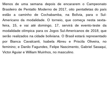
Menos de uma semana depois de encararem o Campeonato
Brasileiro de Pentatlo Moderno de 2017, oito pentatletas do país
estão a caminho de Cochabamba, na Bolívia, para o Sul-
Americano da modalidade. O torneio, que começa nesta sexta-
feira, 15, e vai até domingo, 17, servirá de evento-teste da
modalidade olímpica para os Jogos Sul-Americanos de 2018, que
serão realizados na cidade boliviana. O Brasil estará representado
por Bianca Cavalcanti, Isabela Abreu e Priscila Oliveira, no
feminino; e Danilo Fagundes, Felipe Nascimento, Gabriel Sasaqui,
Victor Aguiar e William Muinhos, no masculino.