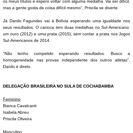
os meus títulos e espero voltar com alguma medalha. Vai ser difícil,
mas a gente gosta de coisa difícil mesmo”, Priscila se diverte.
Já Danilo Fagundes vai à Bolívia esperando uma igualdade nos
seus resultados. O carioca tem duas medalhas no Sul-Americano:
um ouro (2012) e uma prata (2015); sem contar a prata nos Jogos
Sul-Americanos de 2014.
“Não tenho competido esperando resultados. Busco a
homogeneidade nas provas independente dos outros atletas”,
Danilo é direto.
DELEGAÇÃO BRASILEIRA NO SULA DE COCHABAMBA
Feminino
Bianca Cavalcanti
Isabela Abreu
Priscila Oliveira
Masculino