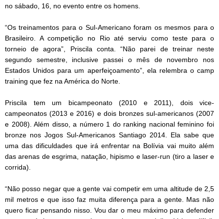
no sábado, 16, no evento entre os homens.
“Os treinamentos para o Sul-Americano foram os mesmos para o
Brasileiro. A competição no Rio até serviu como teste para o
torneio de agora”, Priscila conta. “Não parei de treinar neste
segundo semestre, inclusive passei o mês de novembro nos
Estados Unidos para um aperfeiçoamento”, ela relembra o camp
training que fez na América do Norte.
Priscila tem um bicampeonato (2010 e 2011), dois vice-
campeonatos (2013 e 2016) e dois bronzes sul-americanos (2007
e 2008). Além disso, a número 1 do ranking nacional feminino foi
bronze nos Jogos Sul-Americanos Santiago 2014. Ela sabe que
uma das dificuldades que irá enfrentar na Bolívia vai muito além
das arenas de esgrima, natação, hipismo e laser-run (tiro a laser e
corrida).
“Não posso negar que a gente vai competir em uma altitude de 2,5
mil metros e que isso faz muita diferença para a gente. Mas não
quero ficar pensando nisso. Vou dar o meu máximo para defender