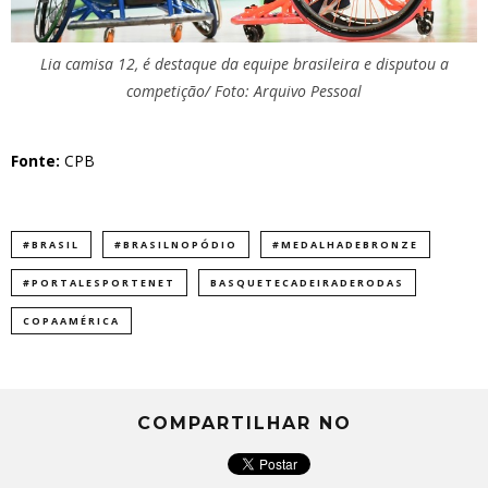
Lia camisa 12, é destaque da equipe brasileira e disputou a
competição/ Foto: Arquivo Pessoal
Fonte:
CPB
#BRASIL
#BRASILNOPÓDIO
#MEDALHADEBRONZE
#PORTALESPORTENET
BASQUETECADEIRADERODAS
COPAAMÉRICA
COMPARTILHAR NO