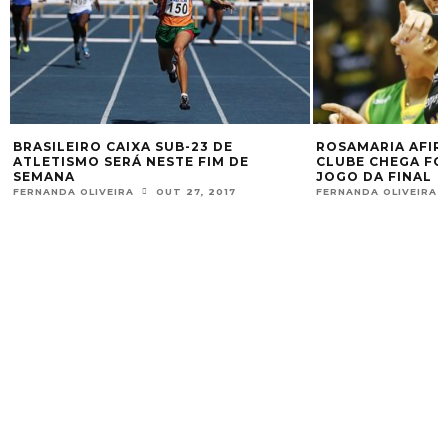
BRASILEIRO CAIXA SUB-23 DE
ROSAMARIA AFIR
ATLETISMO SERÁ NESTE FIM DE
CLUBE CHEGA FO
SEMANA
JOGO DA FINAL
FERNANDA OLIVEIRA
OUT 27, 2017
FERNANDA OLIVEIRA