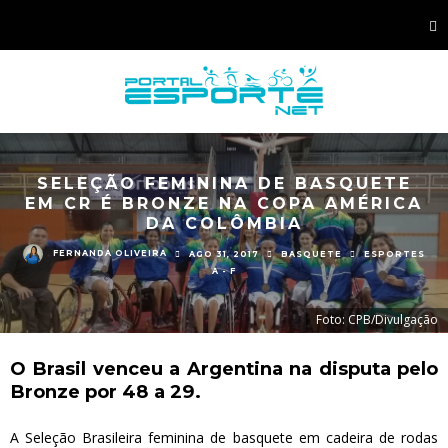
SELEÇÃO FEMININA DE BASQUETE
EM CR É BRONZE NA COPA AMÉRICA
DA COLÔMBIA
FERNANDA OLIVEIRA
AGO 31, 2017
BASQUETE
ESPORTES
A - F
Foto: CPB/Divulgação
O Brasil venceu a Argentina na disputa pelo
Bronze por 48 a 29.
A Seleção Brasileira feminina de basquete em cadeira de rodas