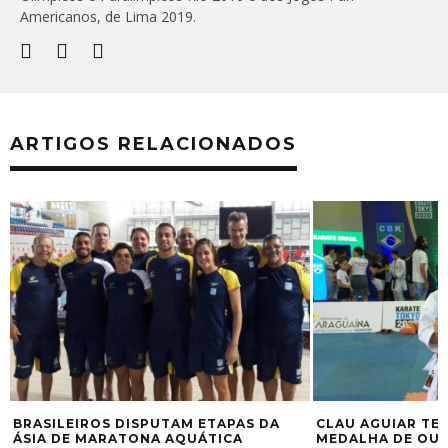
Americanos, de Lima 2019.
ARTIGOS RELACIONADOS
DISPUTAM ETAPAS DA
CLAU AGUIAR TERMINA O ANO C
TONA AQUÁTICA
MEDALHA DE OURO NO PRÉ-OLÍM