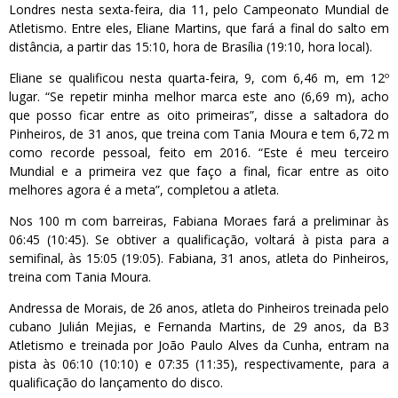
Londres nesta sexta-feira, dia 11, pelo Campeonato Mundial de
Atletismo. Entre eles, Eliane Martins, que fará a final do salto em
distância, a partir das 15:10, hora de Brasília (19:10, hora local).
Eliane se qualificou nesta quarta-feira, 9, com 6,46 m, em 12º
lugar. “Se repetir minha melhor marca este ano (6,69 m), acho
que posso ficar entre as oito primeiras”, disse a saltadora do
Pinheiros, de 31 anos, que treina com Tania Moura e tem 6,72 m
como recorde pessoal, feito em 2016. “Este é meu terceiro
Mundial e a primeira vez que faço a final, ficar entre as oito
melhores agora é a meta”, completou a atleta.
Nos 100 m com barreiras, Fabiana Moraes fará a preliminar às
06:45 (10:45). Se obtiver a qualificação, voltará à pista para a
semifinal, às 15:05 (19:05). Fabiana, 31 anos, atleta do Pinheiros,
treina com Tania Moura.
Andressa de Morais, de 26 anos, atleta do Pinheiros treinada pelo
cubano Julián Mejias, e Fernanda Martins, de 29 anos, da B3
Atletismo e treinada por João Paulo Alves da Cunha, entram na
pista às 06:10 (10:10) e 07:35 (11:35), respectivamente, para a
qualificação do lançamento do disco.