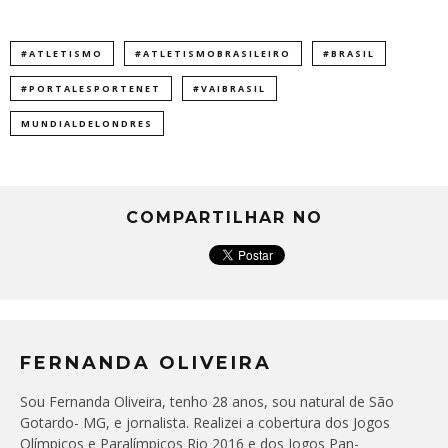
#ATLETISMO
#ATLETISMOBRASILEIRO
#BRASIL
#PORTALESPORTENET
#VAIBRASIL
MUNDIALDELONDRES
COMPARTILHAR NO
FERNANDA OLIVEIRA
Sou Fernanda Oliveira, tenho 28 anos, sou natural de São
Gotardo- MG, e jornalista. Realizei a cobertura dos Jogos
Olímpicos e Paralímpicos Rio 2016 e dos Jogos Pan-