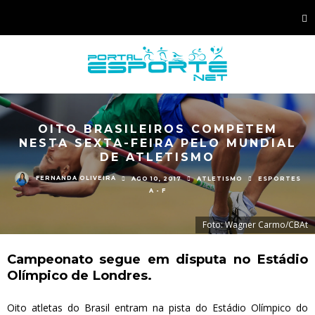
OITO BRASILEIROS COMPETEM
NESTA SEXTA-FEIRA PELO MUNDIAL
DE ATLETISMO
FERNANDA OLIVEIRA
AGO 10, 2017
ATLETISMO
ESPORTES
A - F
Foto: Wagner Carmo/CBAt
Campeonato segue em disputa no Estádio
Olímpico de Londres.
Oito atletas do Brasil entram na pista do Estádio Olímpico do