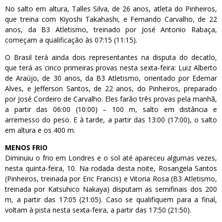
No salto em altura, Talles Silva, de 26 anos, atleta do Pinheiros,
que treina com Kiyoshi Takahashi, e Fernando Carvalho, de 22
anos, da B3 Atletismo, treinado por José Antonio Rabaça,
começam a qualificação às 07:15 (11:15).
O Brasil terá ainda dois representantes na disputa do decatlo,
que terá as cinco primeiras provas nesta sexta-feira: Luiz Alberto
de Araújo, de 30 anos, da B3 Atletismo, orientado por Edemar
Alves, e Jefferson Santos, de 22 anos, do Pinheiros, preparado
por José Cordeiro de Carvalho. Eles farão três provas pela manhã,
a partir das 06:00 (10:00) – 100 m, salto em distância e
arremesso do peso. E à tarde, a partir das 13:00 (17:00), o salto
em altura e os 400 m.
MENOS FRIO
Diminuiu o frio em Londres e o sol até apareceu algumas vezes,
nesta quinta-feira, 10. Na rodada desta noite, Rosangela Santos
(Pinheiros, treinada por Eric Francis) e Vitoria Rosa (B3 Atletismo,
treinada por Katsuhico Nakaya) disputam as semifinais dos 200
m, a partir das 17:05 (21:05). Caso se qualifiquem para a final,
voltam à pista nesta sexta-feira, a partir das 17:50 (21:50).