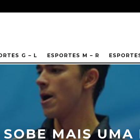
ORTES G – L
ESPORTES M – R
ESPORTES
SOBE MAIS UMA