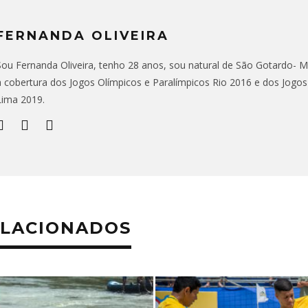
FERNANDA OLIVEIRA
Sou Fernanda Oliveira, tenho 28 anos, sou natural de São Gotardo- MG,
a cobertura dos Jogos Olímpicos e Paralímpicos Rio 2016 e dos Jogo
Lima 2019.
ELACIONADOS