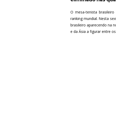
O mesa-tenista brasilei
ranking mundial. Nesta sex
brasileiro aparecendo na n
e da Ásia a figurar entre os