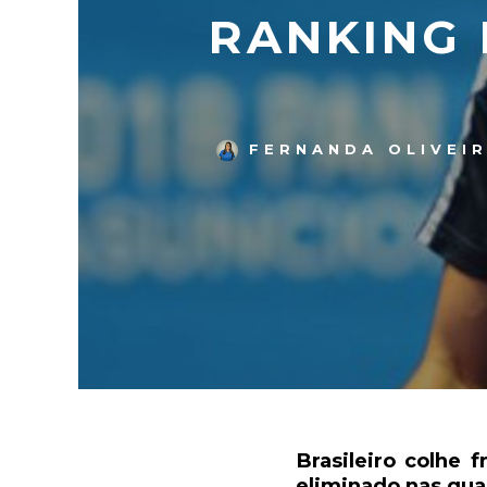
RANKING 
FERNANDA OLIVEI
Brasileiro colhe 
eliminado nas quar