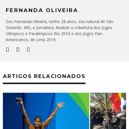
FERNANDA OLIVEIRA
Sou Fernanda Oliveira, tenho 28 anos, sou natural de São
Gotardo- MG, e jornalista. Realizei a cobertura dos Jogos
Olímpicos e Paralímpicos Rio 2016 e dos Jogos Pan-
Americanos, de Lima 2019.
ARTIGOS RELACIONADOS