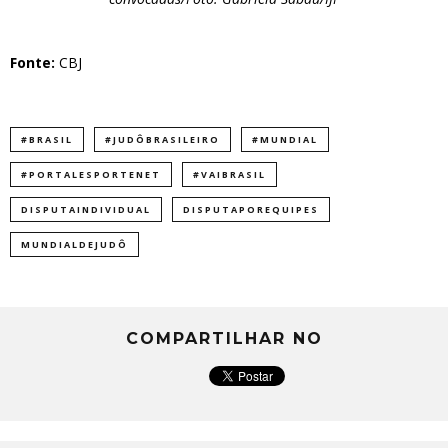
Fonte:
CBJ
#BRASIL
#JUDÔBRASILEIRO
#MUNDIAL
#PORTALESPORTENET
#VAIBRASIL
DISPUTAINDIVIDUAL
DISPUTAPOREQUIPES
MUNDIALDEJUDÔ
COMPARTILHAR NO