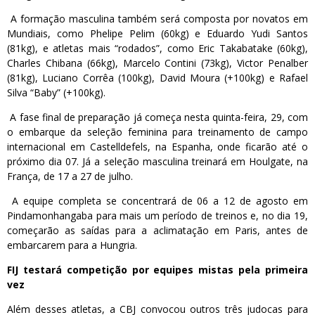
A formação masculina também será composta por novatos em
Mundiais, como Phelipe Pelim (60kg) e Eduardo Yudi Santos
(81kg), e atletas mais “rodados”, como Eric Takabatake (60kg),
Charles Chibana (66kg), Marcelo Contini (73kg), Victor Penalber
(81kg), Luciano Corrêa (100kg), David Moura (+100kg) e Rafael
Silva “Baby” (+100kg).
A fase final de preparação já começa nesta quinta-feira, 29, com
o embarque da seleção feminina para treinamento de campo
internacional em Castelldefels, na Espanha, onde ficarão até o
próximo dia 07. Já a seleção masculina treinará em Houlgate, na
França, de 17 a 27 de julho.
A equipe completa se concentrará de 06 a 12 de agosto em
Pindamonhangaba para mais um período de treinos e, no dia 19,
começarão as saídas para a aclimatação em Paris, antes de
embarcarem para a Hungria.
FIJ testará competição por equipes mistas pela primeira
vez
Além desses atletas, a CBJ convocou outros três judocas para