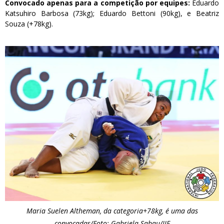
Convocado apenas para a competição por equipes:
Eduardo
Katsuhiro Barbosa (73kg); Eduardo Bettoni (90kg), e Beatriz
Souza (+78kg).
Maria Suelen Altheman, da categoria+78kg, é uma das
convocadas/Foto: Gabriela Sabau/IJF