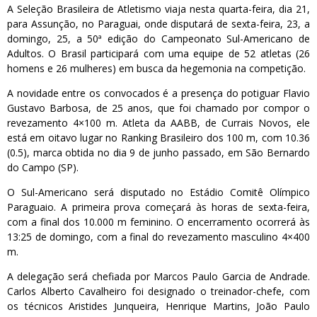
A Seleção Brasileira de Atletismo viaja nesta quarta-feira, dia 21,
para Assunção, no Paraguai, onde disputará de sexta-feira, 23, a
domingo, 25, a 50ª edição do Campeonato Sul-Americano de
Adultos. O Brasil participará com uma equipe de 52 atletas (26
homens e 26 mulheres) em busca da hegemonia na competição.
A novidade entre os convocados é a presença do potiguar Flavio
Gustavo Barbosa, de 25 anos, que foi chamado por compor o
revezamento 4×100 m. Atleta da AABB, de Currais Novos, ele
está em oitavo lugar no Ranking Brasileiro dos 100 m, com 10.36
(0.5), marca obtida no dia 9 de junho passado, em São Bernardo
do Campo (SP).
O Sul-Americano será disputado no Estádio Comitê Olímpico
Paraguaio. A primeira prova começará às horas de sexta-feira,
com a final dos 10.000 m feminino. O encerramento ocorrerá às
13:25 de domingo, com a final do revezamento masculino 4×400
m.
A delegação será chefiada por Marcos Paulo Garcia de Andrade.
Carlos Alberto Cavalheiro foi designado o treinador-chefe, com
os técnicos Aristides Junqueira, Henrique Martins, João Paulo