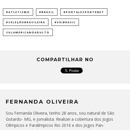
#ATLETISMO
#BRASIL
#PORTALESPORTENET
#SELEÇÃOBRASILEIRA
#VAIBRASIL
SULAMERICANOADULTO
COMPARTILHAR NO
FERNANDA OLIVEIRA
Sou Fernanda Oliveira, tenho 28 anos, sou natural de São
Gotardo- MG, e jornalista. Realizei a cobertura dos Jogos
Olímpicos e Paralímpicos Rio 2016 e dos Jogos Pan-