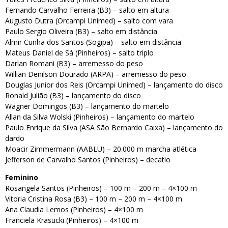
Fernando Carvalho Ferreira (B3) – salto em altura
Augusto Dutra (Orcampi Unimed) – salto com vara
Paulo Sergio Oliveira (B3) – salto em distância
Almir Cunha dos Santos (Sogipa) – salto em distância
Mateus Daniel de Sá (Pinheiros) – salto triplo
Darlan Romani (B3) – arremesso do peso
Willian Denilson Dourado (ARPA) – arremesso do peso
Douglas Junior dos Reis (Orcampi Unimed) – lançamento do disco
Ronald Julião (B3) – lançamento do disco
Wagner Domingos (B3) – lançamento do martelo
Allan da Silva Wolski (Pinheiros) – lançamento do martelo
Paulo Enrique da Silva (ASA São Bernardo Caixa) – lançamento do
dardo
Moacir Zimmermann (AABLU) – 20.000 m marcha atlética
Jefferson de Carvalho Santos (Pinheiros) – decatlo
Feminino
Rosangela Santos (Pinheiros) – 100 m – 200 m – 4×100 m
Vitoria Cristina Rosa (B3) – 100 m – 200 m – 4×100 m
Ana Claudia Lemos (Pinheiros) – 4×100 m
Franciela Krasucki (Pinheiros) – 4×100 m