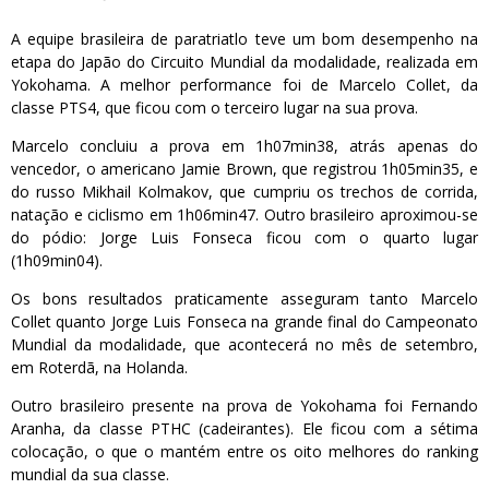
A equipe brasileira de paratriatlo teve um bom desempenho na
etapa do Japão do Circuito Mundial da modalidade, realizada em
Yokohama. A melhor performance foi de Marcelo Collet, da
classe PTS4, que ficou com o terceiro lugar na sua prova.
Marcelo concluiu a prova em 1h07min38, atrás apenas do
vencedor, o americano Jamie Brown, que registrou 1h05min35, e
do russo Mikhail Kolmakov, que cumpriu os trechos de corrida,
natação e ciclismo em 1h06min47. Outro brasileiro aproximou-se
do pódio: Jorge Luis Fonseca ficou com o quarto lugar
(1h09min04).
Os bons resultados praticamente asseguram tanto Marcelo
Collet quanto Jorge Luis Fonseca na grande final do Campeonato
Mundial da modalidade, que acontecerá no mês de setembro,
em Roterdã, na Holanda.
Outro brasileiro presente na prova de Yokohama foi Fernando
Aranha, da classe PTHC (cadeirantes). Ele ficou com a sétima
colocação, o que o mantém entre os oito melhores do ranking
mundial da sua classe.