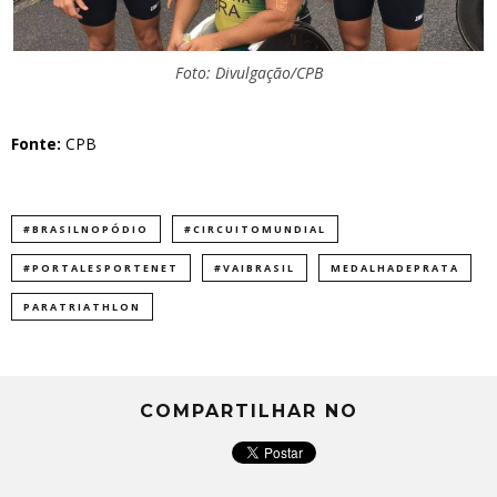
Foto: Divulgação/CPB
Fonte:
CPB
#BRASILNOPÓDIO
#CIRCUITOMUNDIAL
#PORTALESPORTENET
#VAIBRASIL
MEDALHADEPRATA
PARATRIATHLON
COMPARTILHAR NO