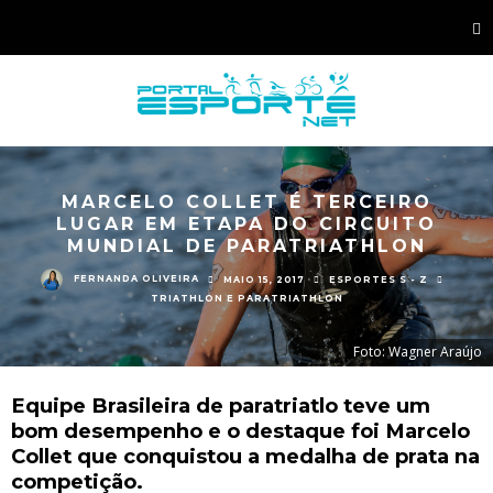
MARCELO COLLET É TERCEIRO
LUGAR EM ETAPA DO CIRCUITO
MUNDIAL DE PARATRIATHLON
FERNANDA OLIVEIRA
MAIO 15, 2017
ESPORTES S - Z
TRIATHLON E PARATRIATHLON
Foto: Wagner Araújo
Equipe Brasileira de paratriatlo teve um
bom desempenho e o destaque foi Marcelo
Collet que conquistou a medalha de prata na
competição.