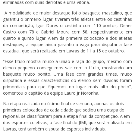
eliminadas com duas derrotas e uma vitória.
A modalidade de maior destaque foi o basquete masculino, que
garantiu o primeiro lugar, tiveram três atletas entre os cestinhas
da competição, Igor Dores o cestinha com 110 pontos, Dener
Castro com 78 e Gabriel Moura com 58, respectivamente em
quarto e quinto lugar. Além da primeira colocação e dos atletas
destaques, a equipe ainda garantiu a vaga para disputar a fase
estadual, que será realizada em Lavras de 11 a 15 de outubro.
“Esse título mostra muito a união e raça do grupo, mesmo com
elenco pequeno conseguimos sair com o título, mostrando um
basquete muito bonito. Uma fase com grandes times, muito
disputada e essas características do elenco sem dúvidas foram
primordiais para que fiquemos no lugar mais alto do pódio”,
comentou o capitão da equipe Lauro Jr Noronha.
Na etapa realizada no último final de semana, apenas os dois
primeiros colocados de cada cidade que sediou uma etapa do
regional, se classificaram para a etapa final da competição. Além
dos esportes coletivos, a fase final do JIMI, que será realizada em
Lavras, terá também disputa de esportes individuais.