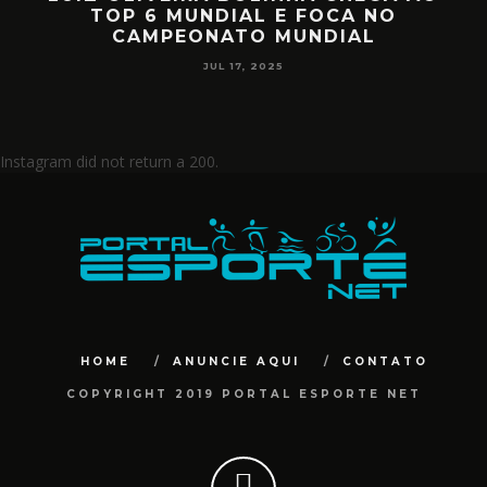
MIILLER E PATTY DIAZ DE VOLTA A
CIRCUITO MUNDIAL
JUL 17, 2025
Instagram did not return a 200.
HOME
ANUNCIE AQUI
CONTATO
COPYRIGHT 2019 PORTAL ESPORTE NET