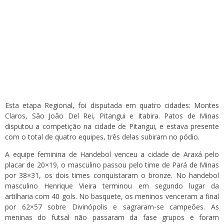
Esta etapa Regional, foi disputada em quatro cidades: Montes
Claros, São João Del Rei, Pitangui e Itabira. Patos de Minas
disputou a competição na cidade de Pitangui, e estava presente
com o total de quatro equipes, três delas subiram no pódio.
A equipe feminina de Handebol venceu a cidade de Araxá pelo
placar de 20×19, o masculino passou pelo time de Pará de Minas
por 38×31, os dois times conquistaram o bronze. No handebol
masculino Henrique Vieira terminou em segundo lugar da
artilharia com 40 gols. No basquete, os meninos venceram a final
por 62×57 sobre Divinópolis e sagraram-se campeões. As
meninas do futsal não passaram da fase grupos e foram