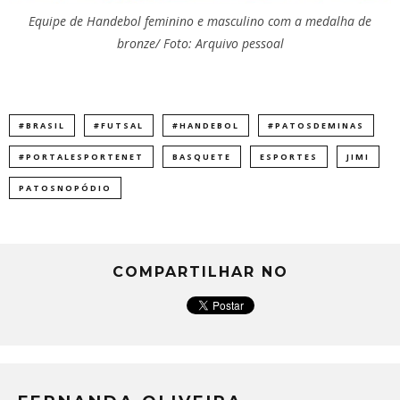
Equipe de Handebol feminino e masculino com a medalha de
bronze/ Foto: Arquivo pessoal
#BRASIL
#FUTSAL
#HANDEBOL
#PATOSDEMINAS
#PORTALESPORTENET
BASQUETE
ESPORTES
JIMI
PATOSNOPÓDIO
COMPARTILHAR NO