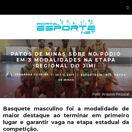
PATOS DE MINAS SOBE NO PÓDIO
EM 3 MODALIDADES NA ETAPA
REGIONAL DO JIMI
FERNANDA OLIVEIRA
SET 11, 2017
ESPORTES M - R
PATOS
DE MINAS
Foto: Arquivo Pessoal
Basquete masculino foi a modalidade de
maior destaque ao terminar em primeiro
lugar e garantir vaga na etapa estadual da
competição.