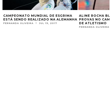
MA
ALINE ROCHA BUSCA TÍTULO EM 3
TALLES SILV
ANHA
PROVAS NO CAMPEONATO BRASILEIRO
BRASILEIRO 
DE ATLETISMO
ALTURA
FERNANDA OLIVEIRA
SET 27, 2018
FERNANDA OLIVE