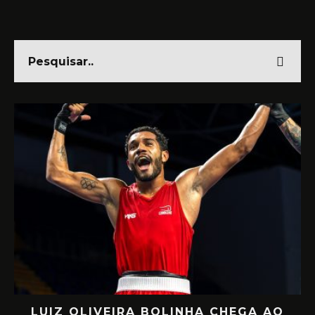
 AO
RETORNO EM ALTO NÍVEL: RAFA