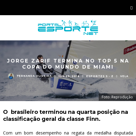
JORGE ZARIF TERMINA NO TOP 5 NA
COPA DO MUNDO DE MIAMI
FERNANDA OLIVEIRA
JAN 29, 2018
ESPORTES S - Z
VELA
Foto: Reprodução
O brasileiro terminou na quarta posição na
classificação geral da classe Finn.
Com um bom desempenho na regata da medalha disputada