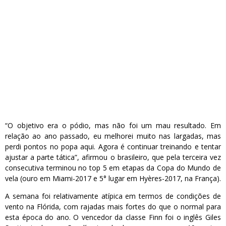
“O objetivo era o pódio, mas não foi um mau resultado. Em
relação ao ano passado, eu melhorei muito nas largadas, mas
perdi pontos no popa aqui. Agora é continuar treinando e tentar
ajustar a parte tática”, afirmou o brasileiro, que pela terceira vez
consecutiva terminou no top 5 em etapas da Copa do Mundo de
vela (ouro em Miami-2017 e 5° lugar em Hyères-2017, na França).
A semana foi relativamente atípica em termos de condições de
vento na Flórida, com rajadas mais fortes do que o normal para
esta época do ano. O vencedor da classe Finn foi o inglês Giles