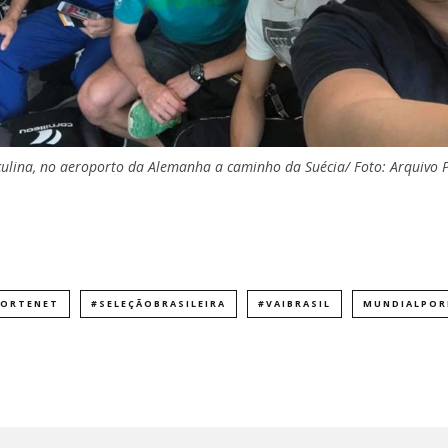
culina, no aeroporto da Alemanha a caminho da Suécia/ Foto: Arquivo
PORTENET
#SELEÇÃOBRASILEIRA
#VAIBRASIL
MUNDIALPOR