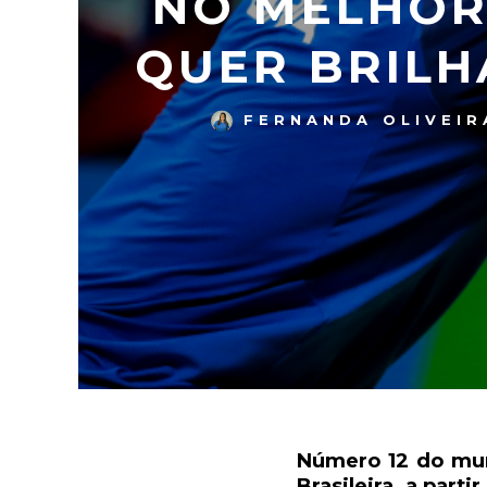
NO MELHOR
QUER BRILH
FERNANDA OLIVEIR
Número 12 do mun
Brasileira, a part