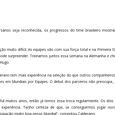
sários seja reconhecida, os progressos do time brasileiro mostra
o muito difícil. As equipes vão com sua força total e na Primeira D
ode surpreender. Treinamos juntos essa semana na Alemanha e ch
 Hugo.
ano tem mais experiência na seleção do que outros companheiros 
ntes em Mundiais por Equipes. O debut dos parceiros não preocupa,
há muitos anos, então já temos essa troca regularmente. Os dois 
e experiência. Tenho certeza de que, se conseguirmos jogar no
cipação muito boa nesse Mundial”, comentou Calderano.