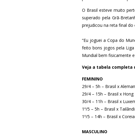
O Brasil esteve muito pe
superado pela Grã-Bretan
prejudicou na reta final d
“Eu joguei a Copa do Mun
feito bons jogos pela Li
Mundial bem fisicamente e 
Veja a tabela completa d
FEMININO
29/4 – 5h – Brasil x Alema
29/4 – 15h – Brasil x Hong
30/4 – 11h – Brasil x Lux
1º/5 – 5h – Brasil x Tailând
1º/5 – 14h – Brasil x Coreia
MASCULINO