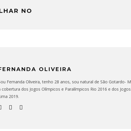
LHAR NO
FERNANDA OLIVEIRA
Sou Fernanda Oliveira, tenho 28 anos, sou natural de São Gotardo- MG,
a cobertura dos Jogos Olímpicos e Paralímpicos Rio 2016 e dos Jogo
Lima 2019.