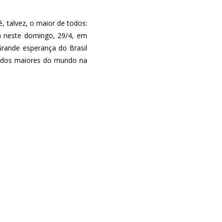
, talvez, o maior de todos:
ça neste domingo, 29/4, em
 Grande esperança do Brasil
m dos maiores do mundo na