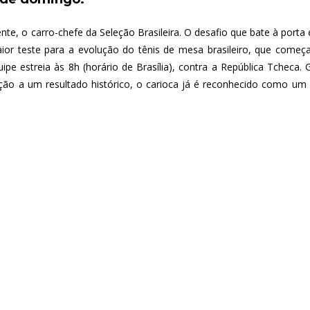
e, o carro-chefe da Seleção Brasileira. O desafio que bate à porta é
ior teste para a evolução do tênis de mesa brasileiro, que come
ipe estreia às 8h (horário de Brasília), contra a República Tcheca.
eção a um resultado histórico, o carioca já é reconhecido como u