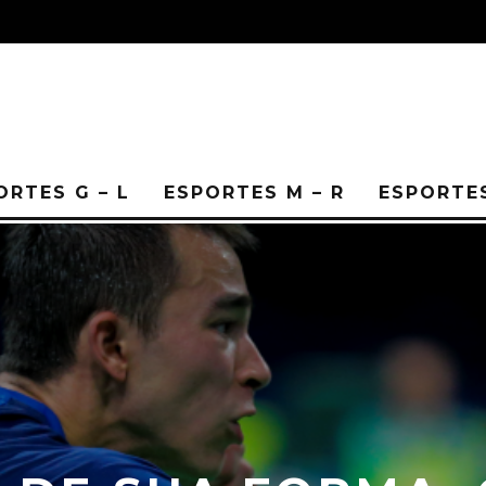
ORTES G – L
ESPORTES M – R
ESPORTES