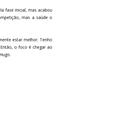
 fase inicial, mas acabou
competição, mas a saúde o
mente estar melhor.
Tenho
Então, o foco é chegar ao
 Hugo.