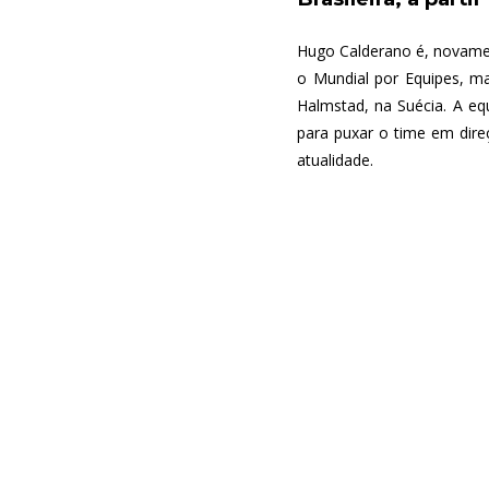
Hugo Calderano é, novament
o Mundial por Equipes, ma
Halmstad, na Suécia. A equ
para puxar o time em dir
atualidade.