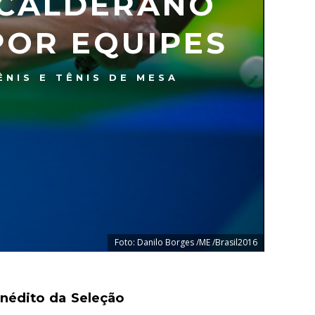
 CALDERANO
POR EQUIPES
ÊNIS E TÊNIS DE MESA
Foto: Danilo Borges /ME /Brasil2016
nédito da Seleção