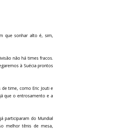
m que sonhar alto é, sim,
ivisão não há times fracos.
egaremos à Suécia prontos
de time, como Eric Jouti e
 já que o entrosamento e a
já participaram do Mundial
sso melhor tênis de mesa,