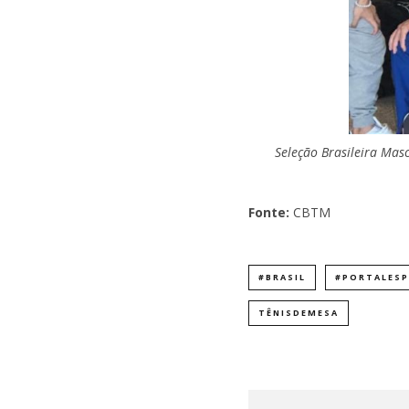
Seleção Brasileira Mas
Fonte:
CBTM
#BRASIL
#PORTALES
TÊNISDEMESA