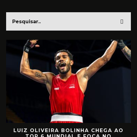
VEIRA BOLINHA CHEGA AO
RETORNO E
6 MUNDIAL E FOCA NO
MIILLER E PA