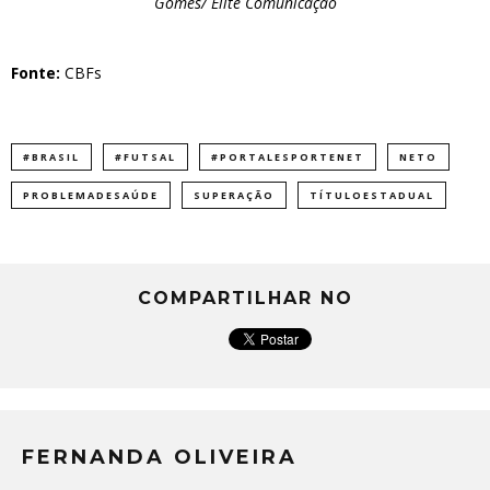
Gomes/ Elite Comunicação
Fonte:
CBFs
#BRASIL
#FUTSAL
#PORTALESPORTENET
NETO
PROBLEMADESAÚDE
SUPERAÇÃO
TÍTULOESTADUAL
COMPARTILHAR NO
FERNANDA OLIVEIRA