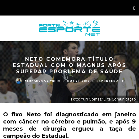
NETO COMEMORA TÍTULO
ESTADUAL COM O MAGNUS APÓS
SUPERAR PROBLEMA DE SAÚDE
FERNANDA OLIVEIRA
OUT 25, 2017
ESPORTES A - F
Foto: Yuri Gomes/ Elite Comunicação
O fixo Neto foi diagnosticado em janeiro
com câncer no cérebro e pulmão, e após 9
meses de cirurgia ergueu a taça de
campeão do Estadual.