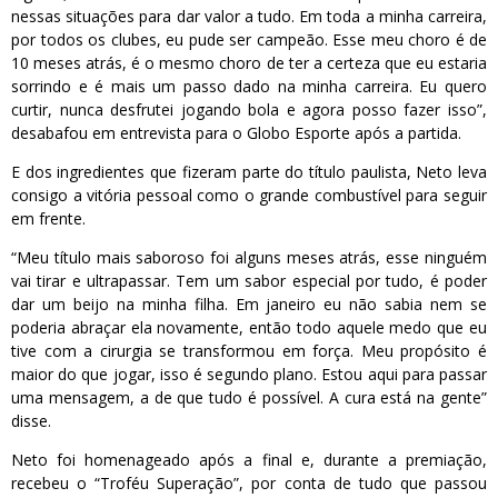
nessas situações para dar valor a tudo. Em toda a minha carreira,
por todos os clubes, eu pude ser campeão. Esse meu choro é de
10 meses atrás, é o mesmo choro de ter a certeza que eu estaria
sorrindo e é mais um passo dado na minha carreira. Eu quero
curtir, nunca desfrutei jogando bola e agora posso fazer isso”,
desabafou em entrevista para o Globo Esporte após a partida.
E dos ingredientes que fizeram parte do título paulista, Neto leva
consigo a vitória pessoal como o grande combustível para seguir
em frente.
“Meu título mais saboroso foi alguns meses atrás, esse ninguém
vai tirar e ultrapassar. Tem um sabor especial por tudo, é poder
dar um beijo na minha filha. Em janeiro eu não sabia nem se
poderia abraçar ela novamente, então todo aquele medo que eu
tive com a cirurgia se transformou em força. Meu propósito é
maior do que jogar, isso é segundo plano. Estou aqui para passar
uma mensagem, a de que tudo é possível. A cura está na gente”
disse.
Neto foi homenageado após a final e, durante a premiação,
recebeu o “Troféu Superação”, por conta de tudo que passou