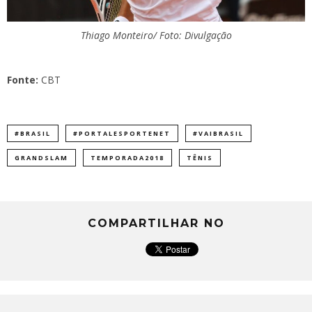
Thiago Monteiro/ Foto: Divulgação
Fonte:
CBT
#BRASIL
#PORTALESPORTENET
#VAIBRASIL
GRANDSLAM
TEMPORADA2018
TÊNIS
COMPARTILHAR NO