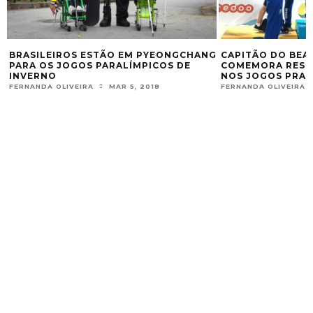
BRASILEIROS ESTÃO EM PYEONGCHANG
CAPITÃO DO BEA
PARA OS JOGOS PARALÍMPICOS DE
COMEMORA RESU
INVERNO
NOS JOGOS PRAI
FERNANDA OLIVEIRA
MAR 5, 2018
FERNANDA OLIVEIRA