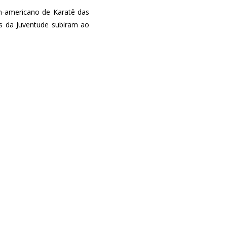
an-americano de Karatê das
os da Juventude subiram ao