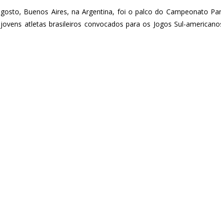
agosto, Buenos Aires, na Argentina, foi o palco do Campeonato P
 jovens atletas brasileiros convocados para os Jogos Sul-american