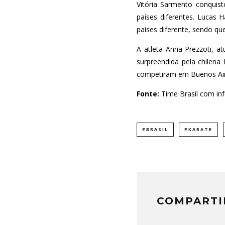
Vitória Sarmento conquis
países diferentes. Lucas 
países diferente, sendo que
A atleta Anna Prezzoti, 
surpreendida pela chilena
competiram em Buenos Aires
Fonte:
Time Brasil com i
#BRASIL
#KARATE
COMPARTI