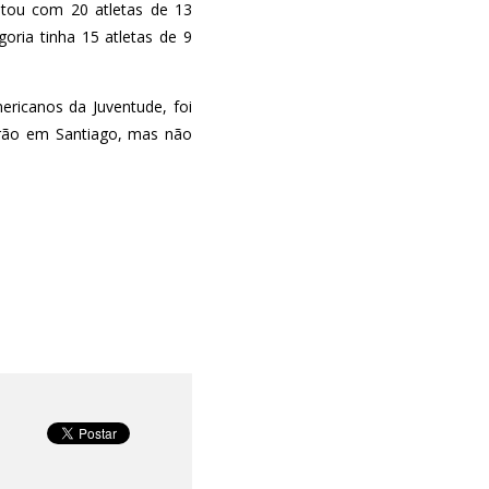
ntou com 20 atletas de 13
oria tinha 15 atletas de 9
ricanos da Juventude, foi
tarão em Santiago, mas não