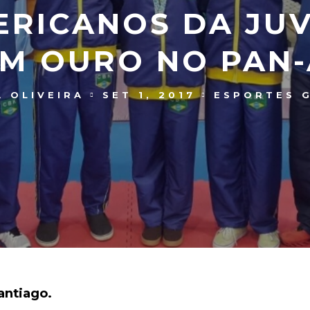
ERICANOS DA JU
M OURO NO PAN
 OLIVEIRA
SET 1, 2017
ESPORTES G
antiago.