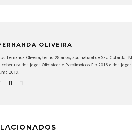
FERNANDA OLIVEIRA
Sou Fernanda Oliveira, tenho 28 anos, sou natural de São Gotardo- MG,
a cobertura dos Jogos Olímpicos e Paralímpicos Rio 2016 e dos Jogo
Lima 2019.
ELACIONADOS