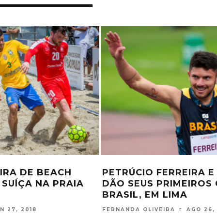
LEIRA DE BEACH
PETRÚCIO FERREIRA 
A SUÍÇA NA PRAIA
DÃO SEUS PRIMEIRO
BRASIL, EM LIMA
JAN 27, 2018
FERNANDA OLIVEIRA
AGO 2