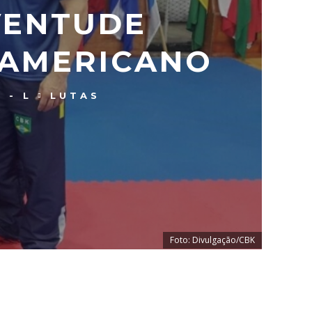
VENTUDE
-AMERICANO
 - L
LUTAS
Foto: Divulgação/CBK