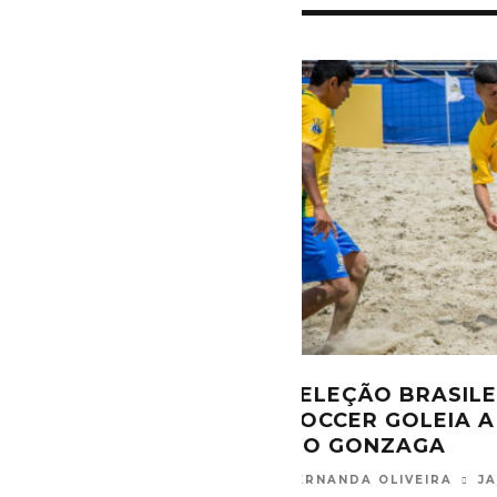
SELEÇÃO BRASI
SOCCER GOLEIA 
DO GONZAGA
FERNANDA OLIVEIRA