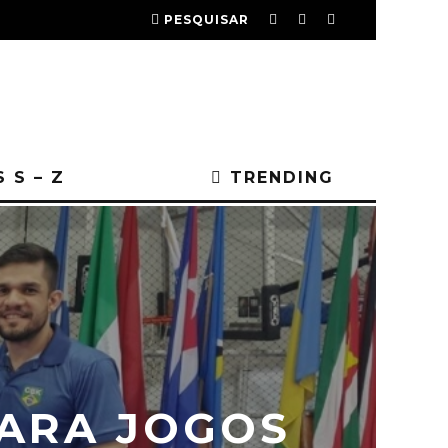
PESQUISAR
 S – Z
TRENDING
ARA JOGOS