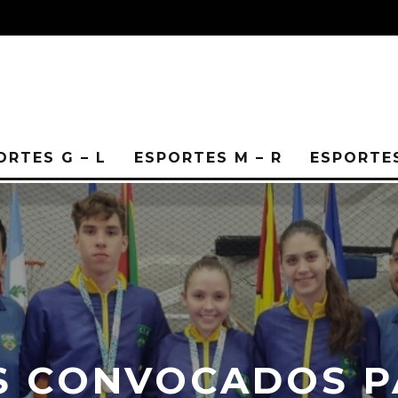
ORTES G – L
ESPORTES M – R
ESPORTES
S CONVOCADOS P