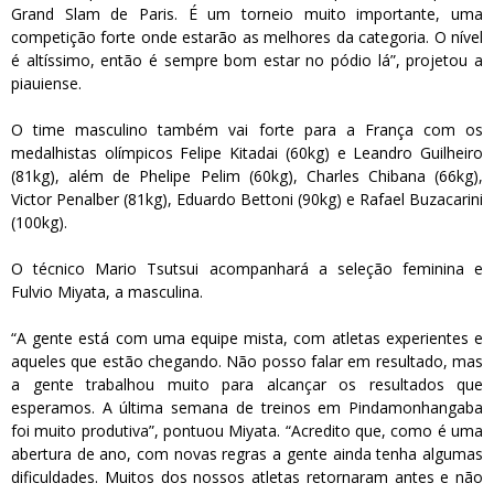
Grand Slam de Paris. É um torneio muito importante, uma
competição forte onde estarão as melhores da categoria. O nível
é altíssimo, então é sempre bom estar no pódio lá”, projetou a
piauiense.
O time masculino também vai forte para a França com os
medalhistas olímpicos Felipe Kitadai (60kg) e Leandro Guilheiro
(81kg), além de Phelipe Pelim (60kg), Charles Chibana (66kg),
Victor Penalber (81kg), Eduardo Bettoni (90kg) e Rafael Buzacarini
(100kg).
O técnico Mario Tsutsui acompanhará a seleção feminina e
Fulvio Miyata, a masculina.
“A gente está com uma equipe mista, com atletas experientes e
aqueles que estão chegando. Não posso falar em resultado, mas
a gente trabalhou muito para alcançar os resultados que
esperamos. A última semana de treinos em Pindamonhangaba
foi muito produtiva”, pontuou Miyata. “Acredito que, como é uma
abertura de ano, com novas regras a gente ainda tenha algumas
dificuldades. Muitos dos nossos atletas retornaram antes e não