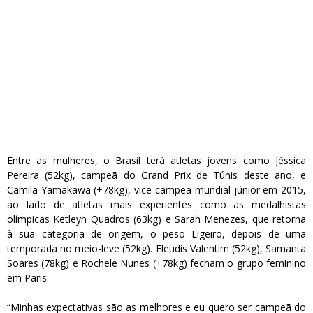
Entre as mulheres, o Brasil terá atletas jovens como Jéssica
Pereira (52kg), campeã do Grand Prix de Túnis deste ano, e
Camila Yamakawa (+78kg), vice-campeã mundial júnior em 2015,
ao lado de atletas mais experientes como as medalhistas
olímpicas Ketleyn Quadros (63kg) e Sarah Menezes, que retorna
à sua categoria de origem, o peso Ligeiro, depois de uma
temporada no meio-leve (52kg). Eleudis Valentim (52kg), Samanta
Soares (78kg) e Rochele Nunes (+78kg) fecham o grupo feminino
em Paris.
“Minhas expectativas são as melhores e eu quero ser campeã do