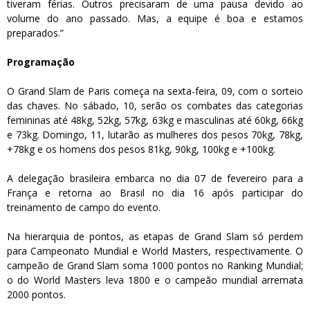
tiveram férias. Outros precisaram de uma pausa devido ao
volume do ano passado. Mas, a equipe é boa e estamos
preparados.”
Programação
O Grand Slam de Paris começa na sexta-feira, 09, com o sorteio
das chaves. No sábado, 10, serão os combates das categorias
femininas até 48kg, 52kg, 57kg, 63kg e masculinas até 60kg, 66kg
e 73kg. Domingo, 11, lutarão as mulheres dos pesos 70kg, 78kg,
+78kg e os homens dos pesos 81kg, 90kg, 100kg e +100kg.
A delegação brasileira embarca no dia 07 de fevereiro para a
França e retorna ao Brasil no dia 16 após participar do
treinamento de campo do evento.
Na hierarquia de pontos, as etapas de Grand Slam só perdem
para Campeonato Mundial e World Masters, respectivamente. O
campeão de Grand Slam soma 1000 pontos no Ranking Mundial;
o do World Masters leva 1800 e o campeão mundial arremata
2000 pontos.