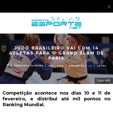
JUDÔ BRASILEIRO VAI COM 14
ATLETAS PARA O GRAND SLAM DE
PARIS
FERNANDA OLIVEIRA
FEV 1, 2018
ESPORTES G - L
LUTAS
Foto: AFP
Competição acontece nos dias 10 e 11 de
fevereiro, e distribui até mil pontos no
Ranking Mundial.