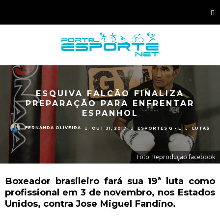
ESQUIVA FALCÃO FINALIZA
PREPARAÇÃO PARA ENFRENTAR
ESPANHOL
FERNANDA OLIVEIRA
OUT 31, 2017
ESPORTES G - L
LUTAS
Foto: Reprodução facebook
Boxeador brasileiro fará sua 19ª luta como
profissional em 3 de novembro, nos Estados
Unidos, contra Jose Miguel Fandino.