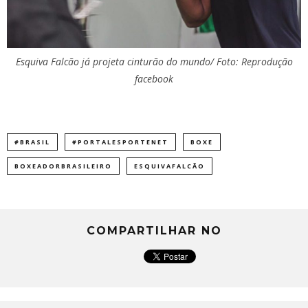
Esquiva Falcão já projeta cinturão do mundo/ Foto: Reprodução
facebook
#BRASIL
#PORTALESPORTENET
BOXE
BOXEADORBRASILEIRO
ESQUIVAFALCÃO
COMPARTILHAR NO