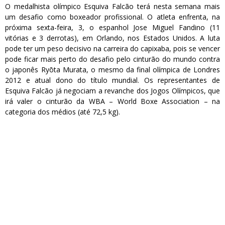
O medalhista olímpico Esquiva Falcão terá nesta semana mais
um desafio como boxeador profissional. O atleta enfrenta, na
próxima sexta-feira, 3, o espanhol Jose Miguel Fandino (11
vitórias e 3 derrotas), em Orlando, nos Estados Unidos. A luta
pode ter um peso decisivo na carreira do capixaba, pois se vencer
pode ficar mais perto do desafio pelo cinturão do mundo contra
o japonês Ryōta Murata, o mesmo da final olímpica de Londres
2012 e atual dono do título mundial. Os representantes de
Esquiva Falcão já negociam a revanche dos Jogos Olímpicos, que
irá valer o cinturão da WBA – World Boxe Association – na
categoria dos médios (até 72,5 kg).