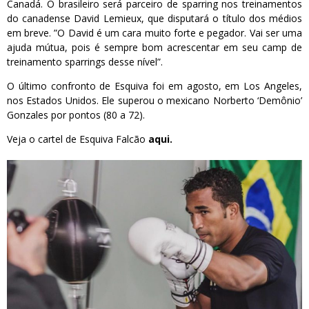
Canadá. O brasileiro será parceiro de sparring nos treinamentos
do canadense David Lemieux, que disputará o título dos médios
em breve. ”O David é um cara muito forte e pegador. Vai ser uma
ajuda mútua, pois é sempre bom acrescentar em seu camp de
treinamento sparrings desse nível”.
O último confronto de Esquiva foi em agosto, em Los Angeles,
nos Estados Unidos. Ele superou o mexicano Norberto ‘Demônio’
Gonzales por pontos (80 a 72).
Veja o cartel de Esquiva Falcão
aqui.