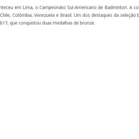
conteceu em Lima, o Campeonato Sul-Americano de Badminton. A com
 Chile, Colômbia, Venezuela e Brasil. Um dos destaques da seleção br
ub17, que conquistou duas medalhas de bronze.