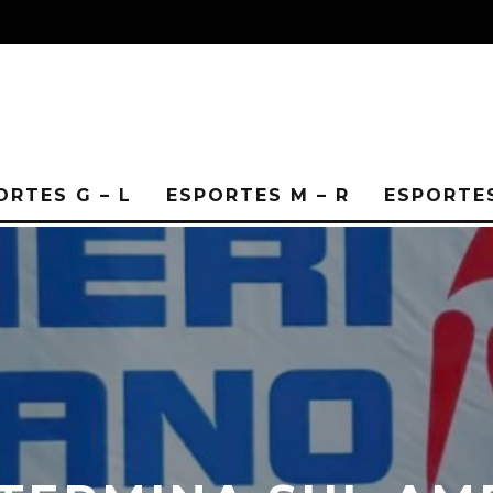
ORTES G – L
ESPORTES M – R
ESPORTES