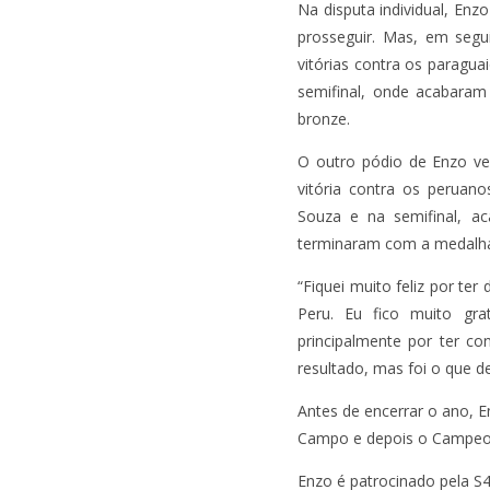
Na disputa individual, En
prosseguir. Mas, em segu
vitórias contra os paragu
semifinal, onde acabara
bronze.
O outro pódio de Enzo ve
vitória contra os peruan
Souza e na semifinal, a
terminaram com a medalha
“Fiquei muito feliz por ter
Peru. Eu fico muito grat
principalmente por ter c
resultado, mas foi o que d
Antes de encerrar o ano, 
Campo e depois o Campeona
Enzo é patrocinado pela S