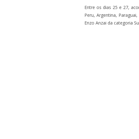
Entre os dias 25 e 27, a
Peru, Argentina, Paraguai,
Enzo Anzai da categoria S