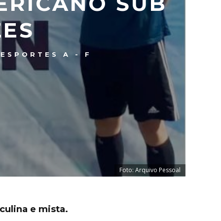
ERICANO SUB
ZES
ESPORTES A - F
Foto: Arquivo Pessoal
culina e mista.