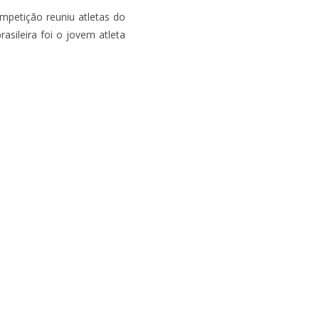
petição reuniu atletas do
asileira foi o jovem atleta