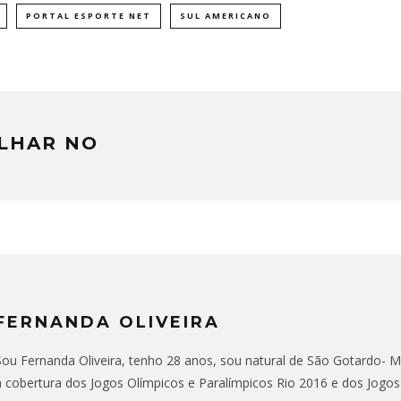
PORTAL ESPORTE NET
SUL AMERICANO
LHAR NO
FERNANDA OLIVEIRA
Sou Fernanda Oliveira, tenho 28 anos, sou natural de São Gotardo- MG,
a cobertura dos Jogos Olímpicos e Paralímpicos Rio 2016 e dos Jogo