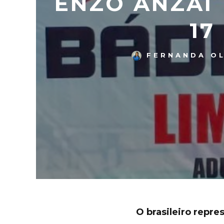
ENZO ANZAI
17
FERNANDA OL
O brasileiro repre