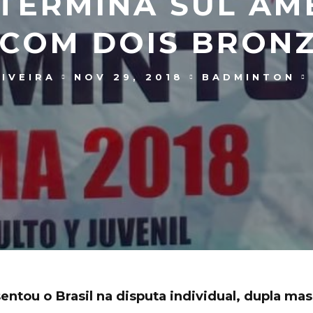
 TERMINA SUL AM
 COM DOIS BRON
IVEIRA
NOV 29, 2018
BADMINTON
sentou o Brasil na disputa individual, dupla mas