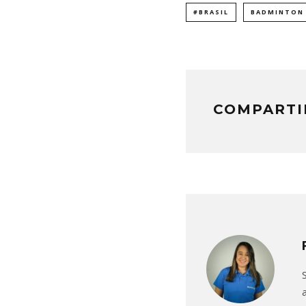
#BRASIL
BADMINTON
COMPARTI