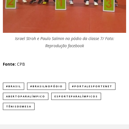
Israel Stroh e Paulo Salmin no pódio da classe 7/ Foto:
Reprodução facebook
Fonte:
CPB
#BRASIL
#BRASILNOPÓDIO
#PORTALESPORTENET
ABERTOPARALÍMPICO
ESPORTEPARALÍMPICOS
TÊNISDEMESA